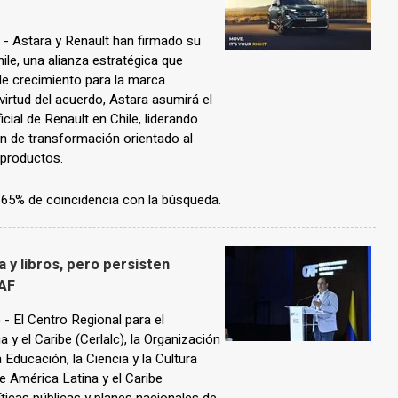
 Astara y Renault han firmado su
ile, una alianza estratégica que
de crecimiento para la marca
virtud del acuerdo, Astara asumirá el
icial de Renault en Chile, liderando
an de transformación orientado al
productos.
n 65% de coincidencia con la búsqueda.
 y libros, pero persisten
CAF
El Centro Regional para el
y el Caribe (Cerlalc), la Organización
Educación, la Ciencia y la Cultura
e América Latina y el Caribe