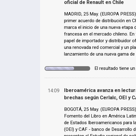
oficial de Renault en Chile
MADRID, 25 May. (EUROPA PRESS) -
primer acuerdo de distribución en Ch
marca el inicio de una nueva etapa 
francesa en el mercado chileno. En 
papel de importador y distribuidor of
una renovada red comercial y un pl
lanzamiento de una nueva gama de 
El resultado tiene u
Iberoamérica avanza en lectura
14:09
brechas según Cerlalc, OEI y 
BOGOTÁ, 25 May. (EUROPA PRESS) - 
Fomento del Libro en América Latina 
de Estados Iberoamericanos para la 
(OEI) y CAF - banco de Desarrollo d