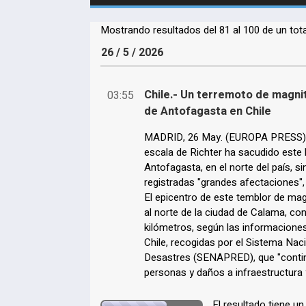
Mostrando resultados del 81 al 100 de un tot
26 / 5 / 2026
Chile.- Un terremoto de magnit
03:55
de Antofagasta en Chile
MADRID, 26 May. (EUROPA PRESS) -
escala de Richter ha sacudido este l
Antofagasta, en el norte del país, 
registradas "grandes afectaciones",
El epicentro de este temblor de magn
al norte de la ciudad de Calama, c
kilómetros, según las informacione
Chile, recogidas por el Sistema Na
Desastres (SENAPRED), que "contin
personas y daños a infraestructura 
El resultado tiene u