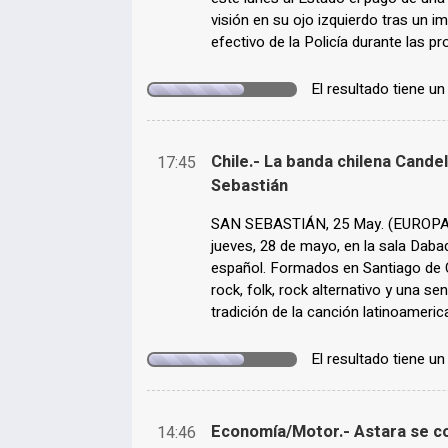
visión en su ojo izquierdo tras un 
efectivo de la Policía durante las 
El resultado tiene u
Chile.- La banda chilena Cande
17:45
Sebastián
SAN SEBASTIÁN, 25 May. (EUROPA P
jueves, 28 de mayo, en la sala Daba
español. Formados en Santiago de C
rock, folk, rock alternativo y una 
tradición de la canción latinoameric
El resultado tiene u
Economía/Motor.- Astara se co
14:46