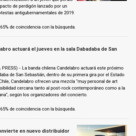
impacto de perdigón lanzado por un
protestas antigubernamentales de 2019.
n 65% de coincidencia con la búsqueda.
labro actuará el jueves en la sala Dabadaba de San
RESS) - La banda chilena Candelabro actuará este próximo
daba de San Sebastián, dentro de su primera gira por el Estado
hile, Candelabro ofrecen una mezcla "muy personal de art
sensibilidad cercana tanto al post-rock contemporáneo como a la
ana", según los organizadores del concierto.
n 65% de coincidencia con la búsqueda.
nvierte en nuevo distribuidor