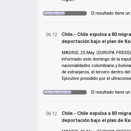
El resultado tiene u
Chile.- Chile expulsa a 80 migr
06:12
deportación bajo el plan de Ka
MADRID, 25 May. (EUROPA PRESS) -
informado este domingo de la expu
nacionalidades colombiana y bolivi
de extranjeros, el tercero dentro del
Ejecutivo presidido por el ultracon
El resultado tiene u
Chile.- Chile expulsa a 80 migr
06:12
deportación bajo el plan de Ka