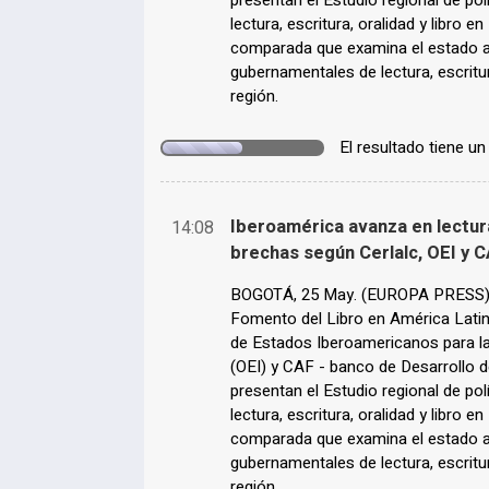
presentan el Estudio regional de pol
lectura, escritura, oralidad y libro 
comparada que examina el estado ac
gubernamentales de lectura, escritur
región.
El resultado tiene u
Iberoamérica avanza en lectura
14:08
brechas según Cerlalc, OEI y 
BOGOTÁ, 25 May. (EUROPA PRESS) - 
Fomento del Libro en América Latina 
de Estados Iberoamericanos para la 
(OEI) y CAF - banco de Desarrollo d
presentan el Estudio regional de pol
lectura, escritura, oralidad y libro 
comparada que examina el estado ac
gubernamentales de lectura, escritur
región.