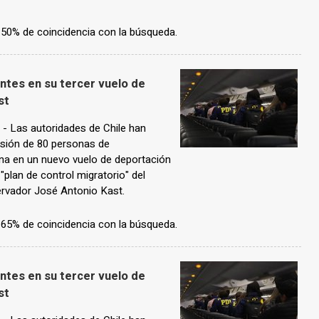
n 50% de coincidencia con la búsqueda.
antes en su tercer vuelo de
st
 Las autoridades de Chile han
lsión de 80 personas de
ana en un nuevo vuelo de deportación
 "plan de control migratorio" del
servador José Antonio Kast.
n 65% de coincidencia con la búsqueda.
antes en su tercer vuelo de
st