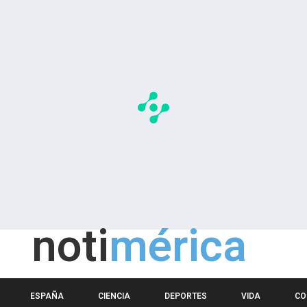
noti
mérica
ESPAÑA
CIENCIA
DEPORTES
VIDA
CO