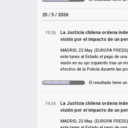
25 / 5 / 2026
La Justicia chilena ordena ind
19:36
visión por el impacto de un pe
MADRID, 25 May. (EUROPA PRESS) - 
este lunes al Estado el pago de una
visión en su ojo izquierdo tras un 
efectivo de la Policía durante las 
El resultado tiene u
La Justicia chilena ordena ind
19:36
visión por el impacto de un pe
MADRID, 25 May. (EUROPA PRESS) - 
este lunes al Estado el pago de una