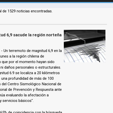
al de 1529 noticias encontradas.
ud 6,9 sacude la región norteña
 Un terremoto de magnitud 6,9 en la
unes a la región chilena de
sin que por el momento hayan sido
 ni daños personales o estructurales.
itud 6.9 se localiza a 20 kilómetros
on una profundidad de más de 100
s del Centro Sismológico Nacional de
cional de Prevención y Respuesta ante
úa evaluando la afectación a
y servicios básicos".
n 65% de coincidencia con la búsqueda.