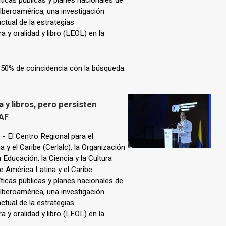
íticas públicas y planes nacionales de
en Iberoamérica, una investigación
tual de la estrategias
a y oralidad y libro (LEOL) en la
n 50% de coincidencia con la búsqueda.
 y libros, pero persisten
CAF
El Centro Regional para el
y el Caribe (Cerlalc), la Organización
Educación, la Ciencia y la Cultura
e América Latina y el Caribe
íticas públicas y planes nacionales de
en Iberoamérica, una investigación
tual de la estrategias
a y oralidad y libro (LEOL) en la