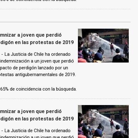
emnizar a joven que perdió
rdigón en las protestas de 2019
La Justicia de Chile ha ordenado
 indemnización a un joven que perdió
impacto de perdigón lanzado por un
protestas antigubernamentales de 2019.
n 65% de coincidencia con la búsqueda.
emnizar a joven que perdió
rdigón en las protestas de 2019
La Justicia de Chile ha ordenado
 indemnización a un joven que perdió