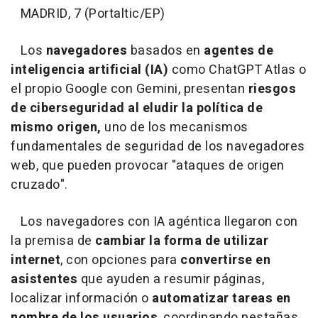
MADRID, 7 (Portaltic/EP)
Los
navegadores
basados en
agentes de
inteligencia artificial (IA)
como ChatGPT Atlas o
el propio Google con Gemini, presentan
riesgos
de ciberseguridad al eludir la política de
mismo origen,
uno de los mecanismos
fundamentales de seguridad de los navegadores
web, que pueden provocar "ataques de origen
cruzado".
Los navegadores con IA agéntica llegaron con
la premisa de
cambiar la forma de utilizar
internet
, con opciones para
convertirse en
asistentes
que ayuden a resumir páginas,
localizar información o
automatizar tareas en
nombre de los usuarios
, coordinando pestañas