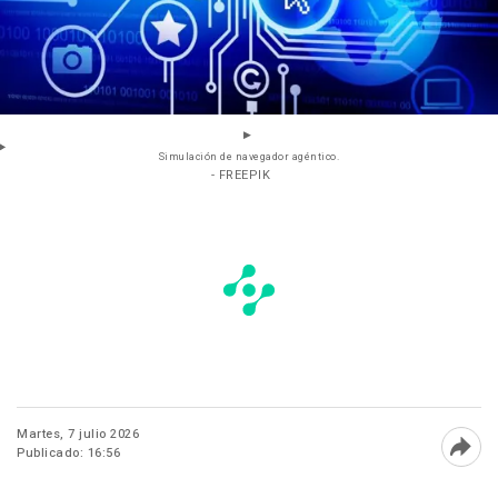
Simulación de navegador agéntico.
- FREEPIK
Martes, 7 julio 2026
Publicado: 16:56
Abri