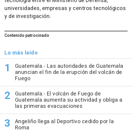
tecnología entre el Ministerio de Defensa,
universidades, empresas y centros tecnológicos
y de investigación.
Contenido patrocinado
Lo más leído
Guatemala.- Las autoridades de Guatemala
anuncian el fin de la erupción del volcán de
Fuego
Guatemala.- El volcán de Fuego de
Guatemala aumenta su actividad y obliga a
las primeras evacuaciones
Angeliño llega al Deportivo cedido por la
Roma