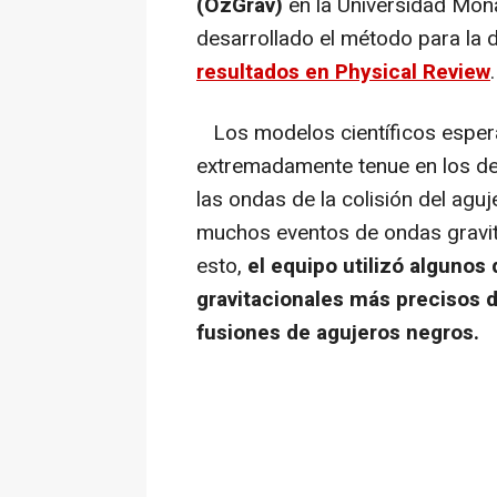
(OzGrav)
en la Universidad Mona
desarrollado el método para la 
resultados en Physical Review
.
Los modelos científicos espera
extremadamente tenue en los d
las ondas de la colisión del aguj
muchos eventos de ondas gravit
esto,
el equipo utilizó algunos
gravitacionales más precisos de
fusiones de agujeros negros.