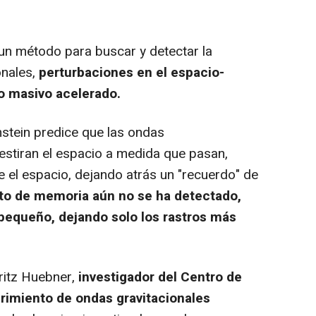
un método para buscar y detectar la
onales,
perturbaciones en el espacio-
o masivo acelerado.
stein predice que las ondas
 estiran el espacio a medida que pasan,
el espacio, dejando atrás un "recuerdo" de
to de memoria aún no se ha detectado,
equeño, dejando solo los rastros más
itz Huebner,
investigador del Centro de
rimiento de ondas gravitacionales