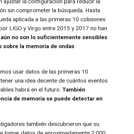
 ajustar la configuración para reducir la
ión sin comprometer la búsqueda. Hasta
ueda aplicada a las primeras 10 colisiones
por LIGO y Virgo entre 2015 y 2017 no han
 aún no son lo suficientemente sensibles
s sobre la memoria de ondas
os usar datos de las primeras 10
 tener una idea decente de cuántos eventos
bles habrá en el futuro.
También
encia de memoria se puede detectar en
estigadores también descubrieron que su
e tomar datos de aproximadamente 2.000