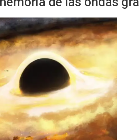
memoria de las ondas gra