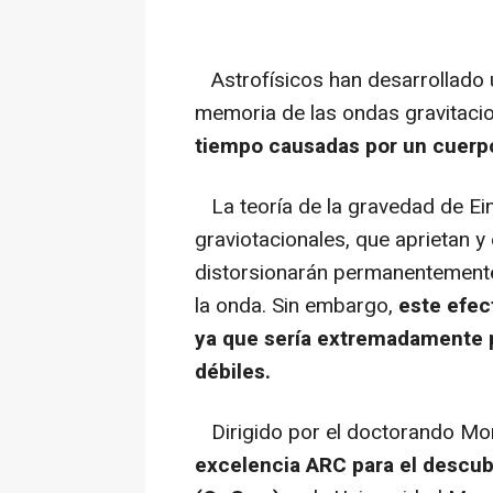
Astrofísicos han desarrollado 
memoria de las ondas gravitaci
tiempo causadas por un cuerp
La teoría de la gravedad de Ein
graviotacionales, que aprietan y
distorsionarán permanentemente 
la onda. Sin embargo,
este efec
ya que sería extremadamente p
débiles.
Dirigido por el doctorando Mor
excelencia ARC para el descub