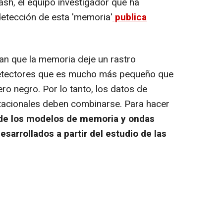
sh, el equipo investigador que ha
detección de esta 'memoria'
publica
n que la memoria deje un rastro
etectores que es mucho más pequeño que
ero negro. Por lo tanto, los datos de
acionales deben combinarse. Para hacer
 de los modelos de memoria y ondas
sarrollados a partir del estudio de las