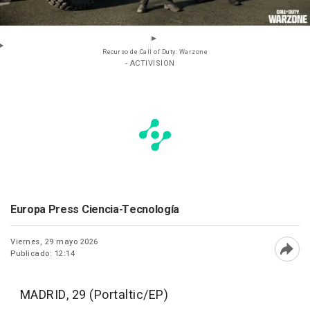
Recurso de Call of Duty: Warzone
- ACTIVISION
Europa Press Ciencia-Tecnología
Viernes, 29 mayo 2026
Publicado: 12:14
Abri
MADRID, 29 (Portaltic/EP)