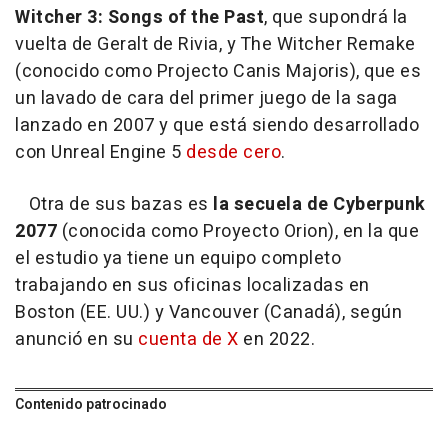
Witcher 3: Songs of the Past
, que supondrá la
vuelta de Geralt de Rivia, y The Witcher Remake
(conocido como Projecto Canis Majoris), que es
un lavado de cara del primer juego de la saga
lanzado en 2007 y que está siendo desarrollado
con Unreal Engine 5
desde cero
.
Otra de sus bazas es
la secuela de Cyberpunk
2077
(conocida como Proyecto Orion), en la que
el estudio ya tiene un equipo completo
trabajando en sus oficinas localizadas en
Boston (EE. UU.) y Vancouver (Canadá), según
anunció en su
cuenta de X
en 2022.
Contenido patrocinado