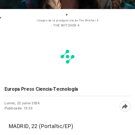
Imagen de la protagonista de The Witcher 4
- THE WITCHER 4
Europa Press Ciencia-Tecnología
Lunes, 22 junio 2026
Publicado: 13:33
Abri
MADRID, 22 (Portaltic/EP)