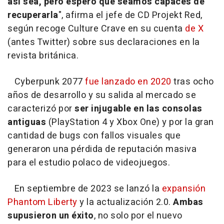
así sea, pero espero que seamos capaces de
recuperarla
", afirma el jefe de CD Projekt Red,
según recoge Culture Crave en su cuenta
de X
(antes Twitter) sobre sus declaraciones en la
revista británica.
Cyberpunk 2077
fue lanzado en 2020
tras ocho
años de desarrollo y su salida al mercado se
caracterizó por
ser injugable en las consolas
antiguas
(PlayStation 4 y Xbox One) y por la gran
cantidad de bugs con fallos visuales que
generaron una pérdida de reputación masiva
para el estudio polaco de videojuegos.
En septiembre de 2023 se lanzó la
expansión
Phantom Liberty
y la actualización 2.0.
Ambas
supusieron un éxito
, no solo por el nuevo