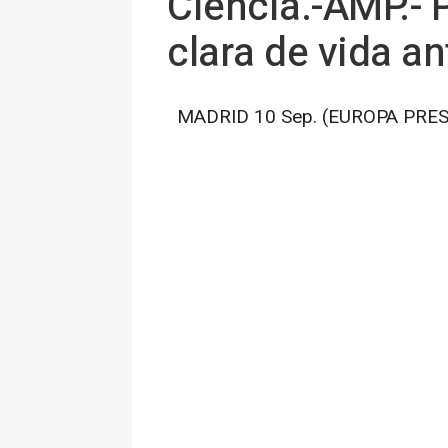
Ciencia.-AMP.- 
clara de vida a
MADRID 10 Sep. (EUROPA PRES