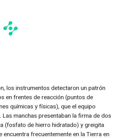
n, los instrumentos detectaron un patrón
os en frentes de reacción (puntos de
es químicas y físicas), que el equipo
 Las manchas presentaban la firma de dos
ta (fosfato de hierro hidratado) y greigita
 se encuentra frecuentemente en la Tierra en