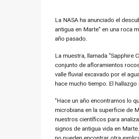
La NASA ha anunciado el descubr
antigua en Marte" en una roca m
año pasado.
La muestra, llamada "Sapphire C
conjunto de afloramientos rocos
valle fluvial excavado por el agu
hace mucho tiempo. El hallazgo s
"Hace un año encontramos lo qu
microbiana en la superficie de 
nuestros científicos para analiz
signos de antigua vida en Marte.
no pueden encontrar otra explica