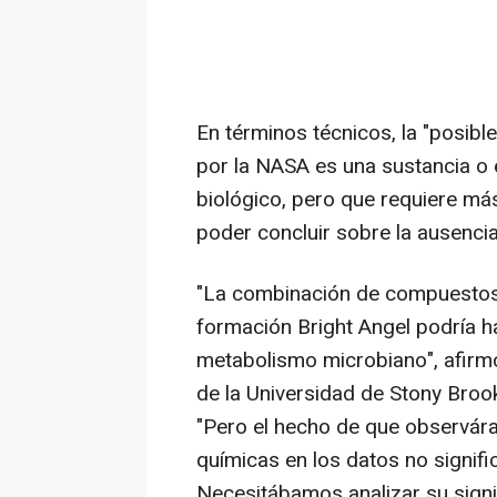
En términos técnicos, la "posib
por la NASA es una sustancia o 
biológico, pero que requiere má
poder concluir sobre la ausencia
"La combinación de compuestos
formación Bright Angel podría ha
metabolismo microbiano", afirmó
de la Universidad de Stony Brook,
"Pero el hecho de que observár
químicas en los datos no signif
Necesitábamos analizar su signi