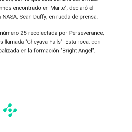
emos encontrado en Marte", declaró el
a NASA, Sean Duffy, en rueda de prensa.
a número 25 recolectada por Perseverance,
as llamada "Cheyava Falls". Esta roca, con
calizada en la formación "Bright Angel".