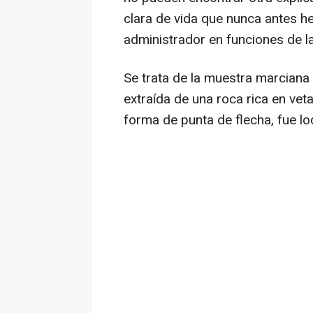
clara de vida que nunca antes h
administrador en funciones de l
Se trata de la muestra marcian
extraída de una roca rica en vet
forma de punta de flecha, fue lo