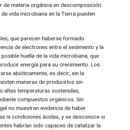
or de materia orgánica en descomposición.
 de vida microbiana en la Tierra pueden
ales, que parecen haberse formado
encia de electrones entre el sedimento y la
 posible huella de la vida microbiana, que
 producir energía para su crecimiento. Los
rse abióticamente, es decir, sin la
 existen maneras de producirlos sin
do altas temperaturas sostenidas,
ediante compuestos orgánicos. Sin
gel no muestran evidencia de haber
s ni condiciones ácidas, y se desconoce si
tes habrían sido capaces de catalizar la