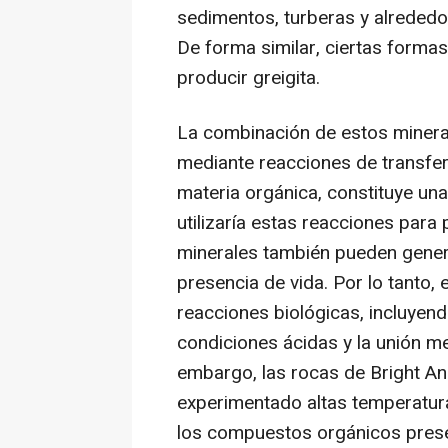
sedimentos, turberas y alreded
De forma similar, ciertas formas
producir greigita.
La combinación de estos miner
mediante reacciones de transfer
materia orgánica, constituye una
utilizaría estas reacciones para
minerales también pueden genera
presencia de vida. Por lo tanto,
reacciones biológicas, incluyen
condiciones ácidas y la unión m
embargo, las rocas de Bright An
experimentado altas temperatura
los compuestos orgánicos presen