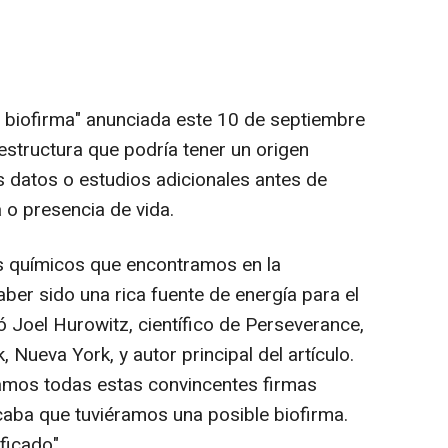
le biofirma" anunciada este 10 de septiembre
estructura que podría tener un origen
s datos o estudios adicionales antes de
 o presencia de vida.
 químicos que encontramos en la
ber sido una rica fuente de energía para el
 Joel Hurowitz, científico de Perseverance,
 Nueva York, y autor principal del artículo.
amos todas estas convincentes firmas
icaba que tuviéramos una posible biofirma.
ficado".