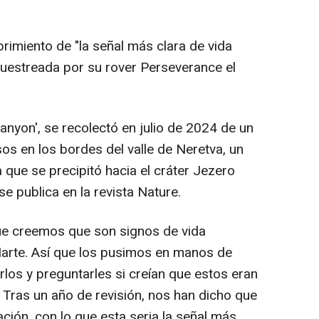
imiento de "la señal más clara de vida
uestreada por su rover Perseverance el
anyon', se recolectó en julio de 2024 de un
os en los bordes del valle de Neretva, un
a que se precipitó hacia el cráter Jezero
e publica en la revista Nature.
e creemos que son signos de vida
Marte. Así que los pusimos en manos de
arlos y preguntarles si creían que estos eran
 Tras un año de revisión, nos han dicho que
ción, con lo que esta seria la señal más