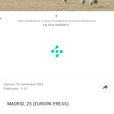
Ovejas pastando en un pastizal patagónico semiárido (Argentina).
- VALERIA ARAMAYO
Viernes, 25 noviembre 2022
Publicado: 11:21
Abri
MADRID, 25 (EUROPA PRESS)