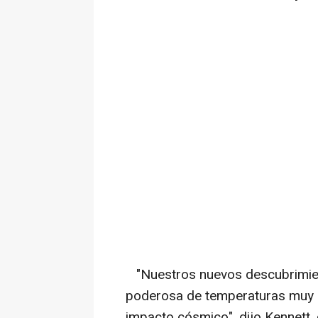
"Nuestros nuevos descubrimie
poderosa de temperaturas muy a
impacto cósmico", dijo Kennett,