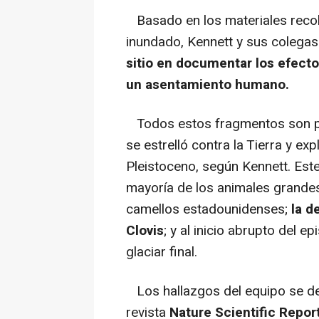
Basado en los materiales recol
inundado, Kennett y sus colega
sitio en documentar los efect
un asentamiento humano.
Todos estos fragmentos son p
se estrelló contra la Tierra y exp
Pleistoceno, según Kennett. Este
mayoría de los animales grandes
camellos estadounidenses;
la d
Clovis
; y al inicio abrupto del 
glaciar final.
Los hallazgos del equipo se des
revista
Nature Scientific Repor