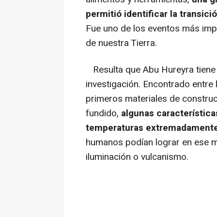
permitió identificar la transici
Fue uno de los eventos más impor
de nuestra Tierra.
Resulta que Abu Hureyra tiene o
investigación. Encontrado entre 
primeros materiales de construc
fundido,
algunas característica
temperaturas extremadamente
humanos podían lograr en ese mo
iluminación o vulcanismo.