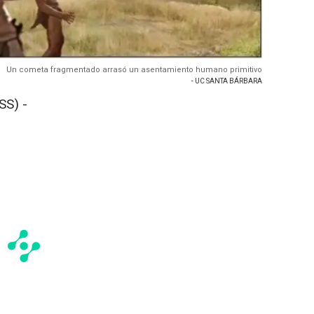
Un cometa fragmentado arrasó un asentamiento humano primitivo
- UC SANTA BÁRBARA
S) -