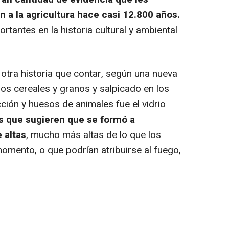
ón a la agricultura hace casi 12.800 años.
tantes en la historia cultural y ambiental
tra historia que contar, según una nueva
los cereales y granos y salpicado en los
ción y huesos de animales fue el vidrio
s que sugieren que se formó a
 altas
, mucho más altas de lo que los
mento, o que podrían atribuirse al fuego,