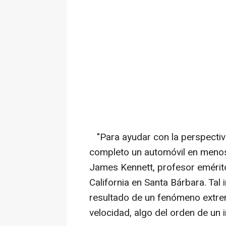
"Para ayudar con la perspectiva
completo un automóvil en menos 
James Kennett, profesor emérito
California en Santa Bárbara. Tal 
resultado de un fenómeno extrem
velocidad, algo del orden de un