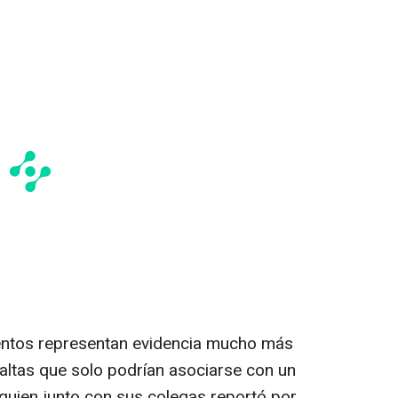
ntos representan evidencia mucho más
ltas que solo podrían asociarse con un
 quien junto con sus colegas reportó por