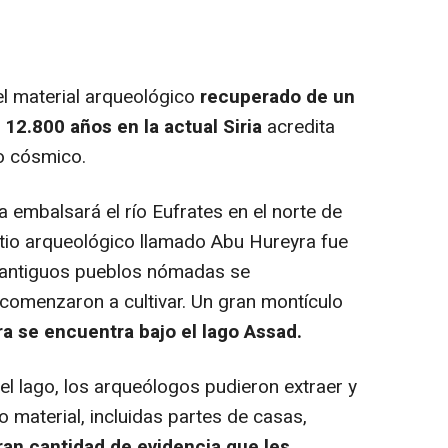
l material arqueológico
recuperado de un
12.800 años en la actual Siria
acredita
o cósmico.
embalsará el río Eufrates en el norte de
sitio arqueológico llamado Abu Hureyra fue
 antiguos pueblos nómadas se
 comenzaron a cultivar. Un gran montículo
a se encuentra bajo el lago Assad.
 lago, los arqueólogos pudieron extraer y
material, incluidas partes de casas,
ran cantidad de evidencia que les