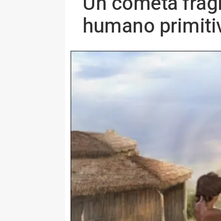
Un cometa frag
humano primiti