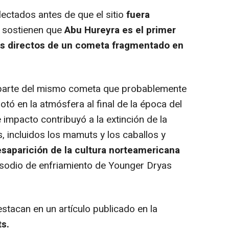
ectados antes de que el sitio
fuera
s sostienen que
Abu Hureyra es el primer
os directos de un cometa fragmentado en
arte del mismo cometa que probablemente
lotó en la atmósfera al final de la época del
 impacto contribuyó a la extinción de la
, incluidos los mamuts y los caballos y
esaparición de la cultura norteamericana
episodio de enfriamiento de Younger Dryas
tacan en un artículo publicado en la
ts.