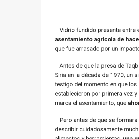
Vidrio fundido presente entre e
asentamiento agrícola de hace 
que fue arrasado por un impact
Antes de que la presa de Taqba 
Siria en la década de 1970, un 
testigo del momento en que los
establecieron por primera vez y
marca el asentamiento, que
ahor
Pero antes de que se formara el
describir cuidadosamente mucho 
alimentos y herramientas,
una g