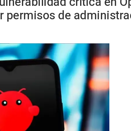
ulnerabilidad crítica en 
r permisos de administrad