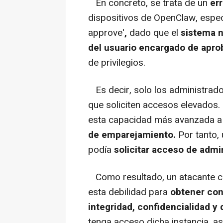
En concreto, se trata de un
er
dispositivos de OpenClaw, espec
approve'
,
dado que el
sistema n
del usuario
encargado de aproba
de privilegios.
Es decir, solo los administrado
que soliciten accesos elevados. 
esta capacidad más avanzada 
de emparejamiento.
Por tanto, 
podía
solicitar acceso de admin
Como resultado, un atacante co
esta debilidad para
obtener cont
integridad, confidencialidad y 
tenga acceso dicha instancia, a