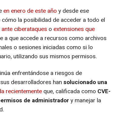
e
en enero de este año
y desde ese
cómo la posibilidad de acceder a todo el
o ante ciberataques
o
extensiones que
be a que accede a recursos como archivos
nales o sesiones iniciadas como si lo
uario, utilizando sus mismos permisos.
núa enfrentándose a riesgos de
 sus desarrolladores han
solucionado una
ada recientemente
que, calificada como
CVE-
permisos de administrador
y manejar la
d.