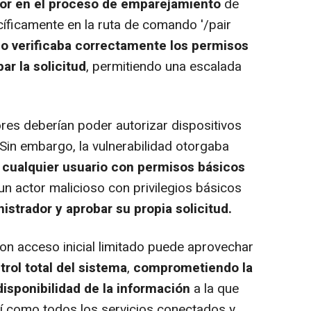
ror en el proceso de emparejamiento
de
íficamente en la ruta de comando '/pair
o verificaba correctamente los permisos
r la solicitud
, permitiendo una escalada
res deberían poder autorizar dispositivos
Sin embargo, la vulnerabilidad otorgaba
a
cualquier usuario con permisos básicos
un actor malicioso con privilegios básicos
istrador y aprobar su propia solicitud.
n acceso inicial limitado puede aprovechar
rol total del sistema
,
comprometiendo la
disponibilidad de la información
a la que
sí como todos los servicios conectados y