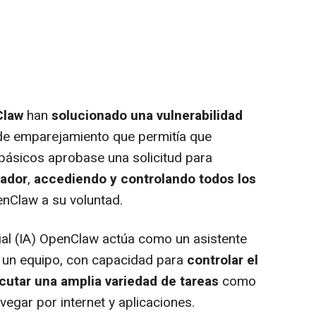
law
han
solucionado una vulnerabilidad
de emparejamiento que permitía que
básicos aprobase una solicitud para
rador
,
accediendo y controlando todos los
nClaw a su voluntad.
cial (IA) OpenClaw actúa como un asistente
 un equipo, con capacidad para
controlar el
cutar una amplia variedad de tareas
como
vegar por internet y aplicaciones.