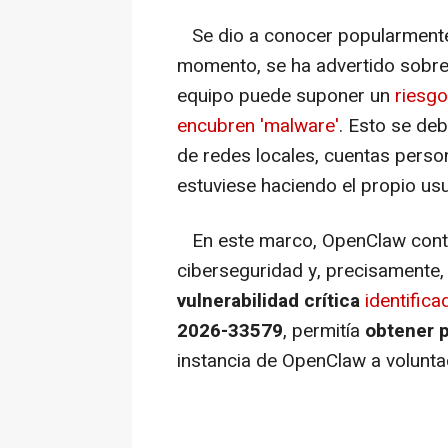
Se dio a conocer popularment
momento, se ha advertido sobre 
equipo puede suponer un
riesg
encubren 'malware'
. Esto se de
de redes locales, cuentas perso
estuviese haciendo el propio us
En este marco, OpenClaw conti
ciberseguridad y, precisamente,
vulnerabilidad crítica
identific
2026-33579
, permitía
obtener 
instancia de OpenClaw a volunta