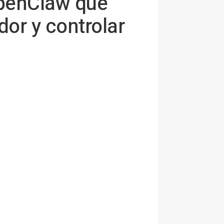
OpenClaw que
or y controlar