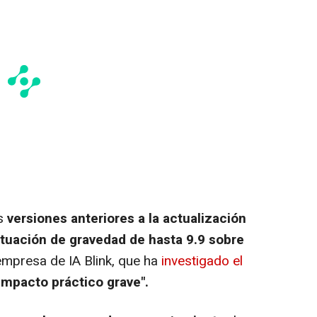
as
versiones anteriores a la actualización
tuación de gravedad de hasta 9.9 sobre
 empresa de IA Blink, que ha
investigado el
impacto práctico grave".