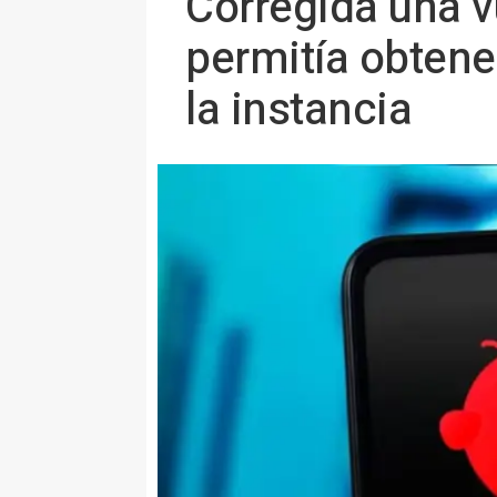
Corregida una v
permitía obtene
la instancia