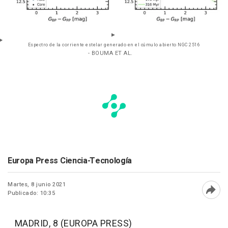
Espectro de la corriente estelar generado en el cúmulo abierto NGC 2516
- BOUMA ET AL.
Europa Press Ciencia-Tecnología
Martes, 8 junio 2021
Publicado: 10:35
Abri
MADRID, 8 (EUROPA PRESS)