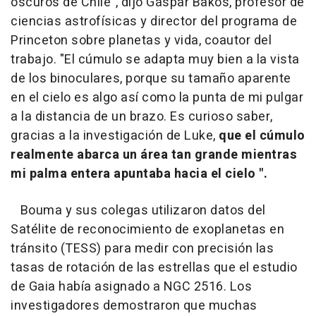
oscuros de Chile", dijo Gáspár Bakos, profesor de
ciencias astrofísicas y director del programa de
Princeton sobre planetas y vida, coautor del
trabajo. "El cúmulo se adapta muy bien a la vista
de los binoculares, porque su tamaño aparente
en el cielo es algo así como la punta de mi pulgar
a la distancia de un brazo. Es curioso saber,
gracias a la investigación de Luke,
que el cúmulo
realmente abarca un área tan grande mientras
mi palma entera apuntaba hacia el cielo ".
Bouma y sus colegas utilizaron datos del
Satélite de reconocimiento de exoplanetas en
tránsito (TESS) para medir con precisión las
tasas de rotación de las estrellas que el estudio
de Gaia había asignado a NGC 2516. Los
investigadores demostraron que muchas