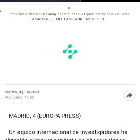
Impresión artística de las antiguas estrellas en la región interior de la Vía Láctea.
- AMANDA J. SMITH AND ANKE ARENTSEN,
Martes, 4 julio 2023
Publicado: 17:52
Abri
MADRID, 4 (EUROPA PRESS)
Un equipo internacional de investigadores ha