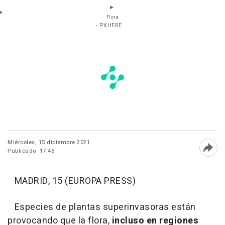
Flora
- PXHERE
Miércoles, 15 diciembre 2021
Publicado: 17:46
Abri
MADRID, 15 (EUROPA PRESS)
Especies de plantas superinvasoras están
provocando que la flora,
incluso en regiones