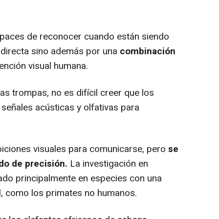
apaces de reconocer cuando están siendo
 directa sino además por una
combinación
ención visual humana.
 trompas, no es difícil creer que los
señales acústicas y olfativas para
biciones visuales para comunicarse, pero
se
o de precisión.
La investigación en
ado principalmente en especies con una
l, como los primates no humanos.