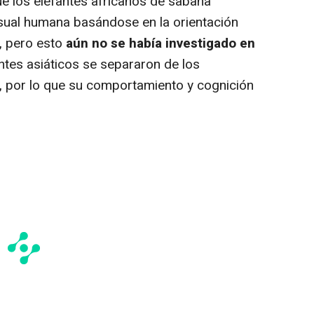
 los elefantes africanos de sabana
sual humana basándose en la orientación
a, pero esto
aún no se había investigado en
antes asiáticos se separaron de los
, por lo que su comportamiento y cognición