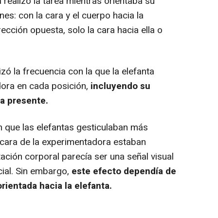
realizó la tarea mientras orientaba su
es: con la cara y el cuerpo hacia la
ección opuesta, solo la cara hacia ella o
ó la frecuencia con la que la elefanta
dora en cada posición,
incluyendo su
a presente.
que las elefantas gesticulaban más
 cara de la experimentadora estaban
ntación corporal parecía ser una señal visual
cial. Sin embargo,
este efecto dependía de
rientada hacia la elefanta.