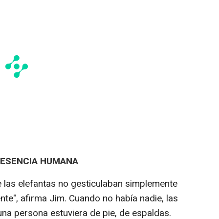
RESENCIA HUMANA
las elefantas no gesticulaban simplemente
te", afirma Jim. Cuando no había nadie, las
una persona estuviera de pie, de espaldas.