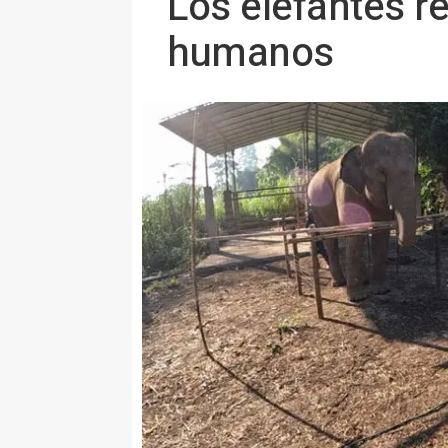
Los elefantes r
humanos