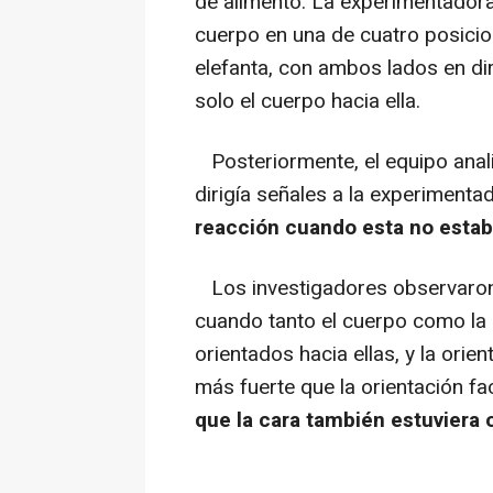
de alimento. La experimentadora 
cuerpo en una de cuatro posicion
elefanta, con ambos lados en dir
solo el cuerpo hacia ella.
Posteriormente, el equipo analiz
dirigía señales a la experimenta
reacción cuando esta no estab
Los investigadores observaron 
cuando tanto el cuerpo como la
orientados hacia ellas, y la orie
más fuerte que la orientación fa
que la cara también estuviera o