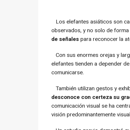
Los elefantes asiáticos son c
observados, y no solo de forma
de señales
para reconocer la at
Con sus enormes orejas y largas
elefantes tienden a depender de 
comunicarse.
También utilizan gestos y exhi
desconoce con certeza su grad
comunicación visual se ha centr
visión predominantemente visua