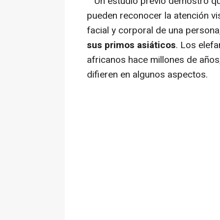
Un estudio previo demostró que
pueden reconocer la atención vi
facial y corporal de una person
sus primos asiáticos
. Los elef
africanos hace millones de años
difieren en algunos aspectos.