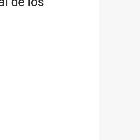
l de los