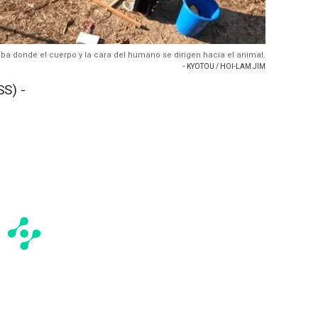
eba donde el cuerpo y la cara del humano se dirigen hacia el animal.
- KYOTOU / HOI-LAM JIM
S) -