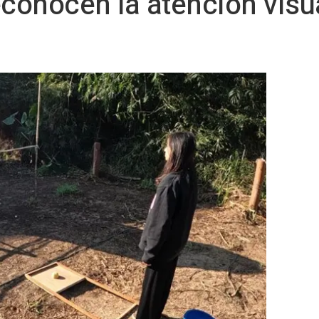
econocen la atención visua