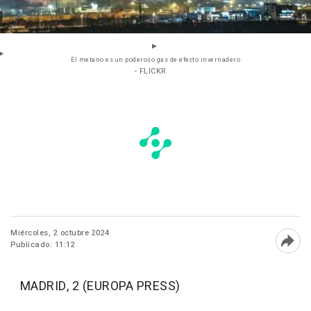
El metano es un poderoso gas de efecto invernadero
- FLICKR
Miércoles, 2 octubre 2024
Publicado: 11:12
Abri
MADRID, 2 (EUROPA PRESS)