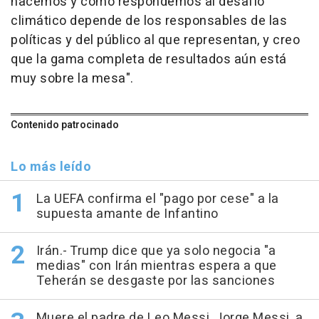
hacemos y cómo respondemos al desafío
climático depende de los responsables de las
políticas y del público al que representan, y creo
que la gama completa de resultados aún está
muy sobre la mesa".
Contenido patrocinado
Lo más leído
La UEFA confirma el "pago por cese" a la
supuesta amante de Infantino
Irán.- Trump dice que ya solo negocia "a
medias" con Irán mientras espera a que
Teherán se desgaste por las sanciones
Muere el padre de Leo Messi, Jorge Messi, a