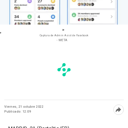
Captura de Admin Asist de Facebook
- META
Viernes, 21 octubre 2022
Publicado: 12:09
Abri