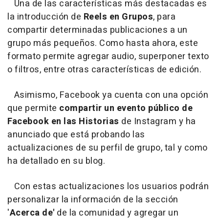
Una de las características más destacadas es
la introducción de
Reels en Grupos
, para
compartir determinadas publicaciones a un
grupo más pequeños. Como hasta ahora, este
formato permite agregar audio, superponer texto
o filtros, entre otras características de edición.
Asimismo, Facebook ya cuenta con una opción
que permite
compartir un evento público de
Facebook en las Historias
de Instagram y ha
anunciado que está probando las
actualizaciones de su perfil de grupo, tal y como
ha detallado en su blog.
Con estas actualizaciones los usuarios podrán
personalizar la información de la sección
'
Acerca de'
de la comunidad y agregar un