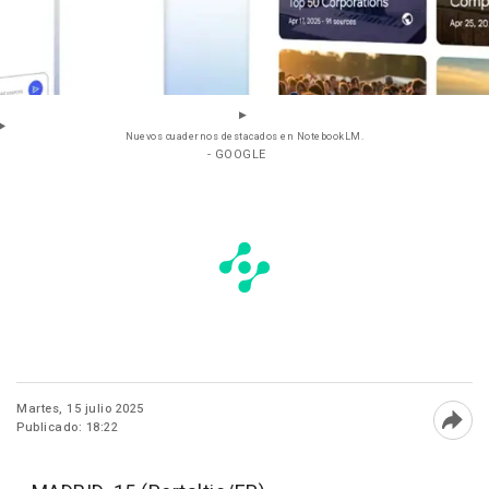
Nuevos cuadernos destacados en NotebookLM.
- GOOGLE
Martes, 15 julio 2025
Publicado: 18:22
Abri