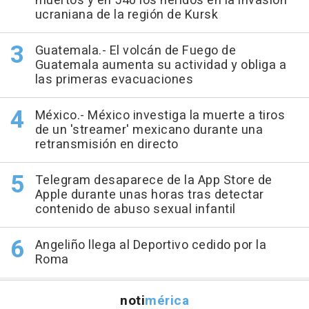
muertos y en 540 los heridos en la invasión
ucraniana de la región de Kursk
Guatemala.- El volcán de Fuego de
Guatemala aumenta su actividad y obliga a
las primeras evacuaciones
México.- México investiga la muerte a tiros
de un 'streamer' mexicano durante una
retransmisión en directo
Telegram desaparece de la App Store de
Apple durante unas horas tras detectar
contenido de abuso sexual infantil
Angeliño llega al Deportivo cedido por la
Roma
noti
mérica