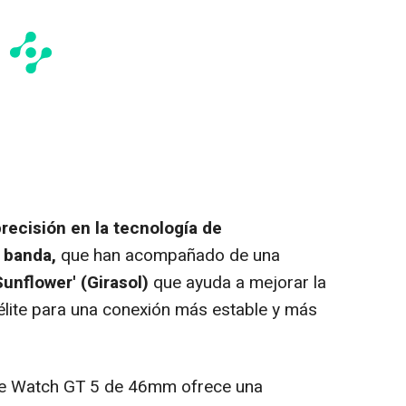
precisión en la tecnología de
 banda,
que han acompañado de una
Sunflower' (Girasol)
que ayuda a mejorar la
télite para una conexión más estable y más
que Watch GT 5 de 46mm ofrece una