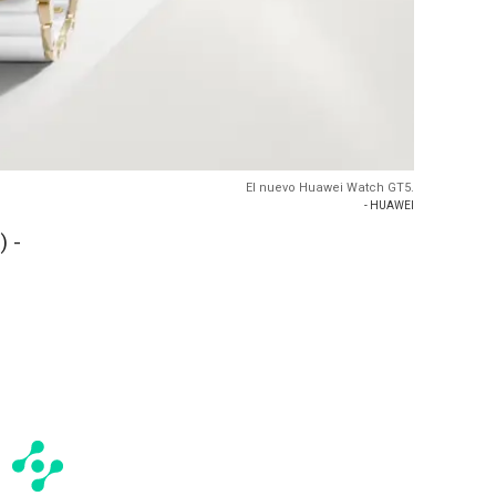
El nuevo Huawei Watch GT5.
- HUAWEI
) -