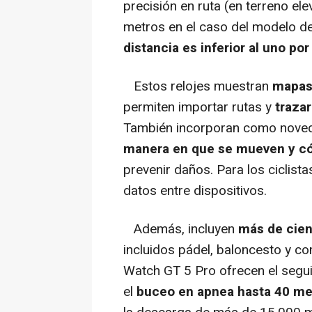
precisión en ruta (en terreno el
metros en el caso del modelo 
distancia es inferior al uno po
Estos relojes muestran
mapas 
permiten importar rutas y
trazar
También incorporan como noved
manera en que se mueven y có
prevenir daños. Para los ciclist
datos entre dispositivos.
Además, incluyen
más de cie
incluidos pádel, baloncesto y co
Watch GT 5 Pro ofrecen el segu
el
buceo en apnea hasta 40 me