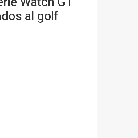
erie Watch GT
dos al golf