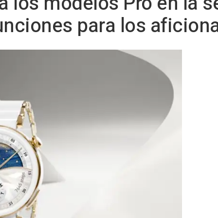
 los modelos Pro en la s
unciones para los aficiona