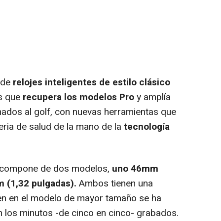
 de
relojes inteligentes de estilo clásico
os que
recupera los modelos Pro
y amplía
onados al golf, con nuevas herramientas que
ria de salud de la mano de la
tecnología
 compone de dos modelos,
uno 46mm
m (1,32 pulgadas).
Ambos tienen una
bien en el modelo de mayor tamaño se ha
 los minutos -de cinco en cinco- grabados.