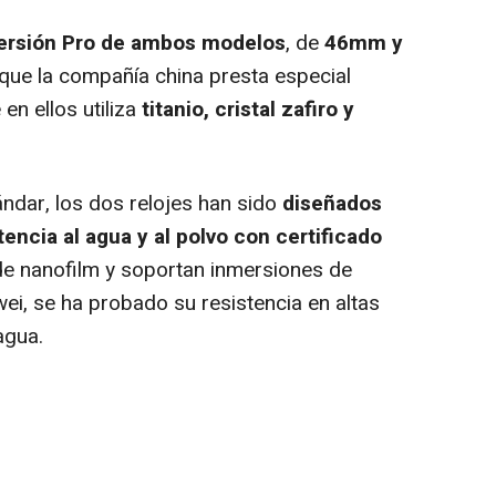
versión Pro de ambos modelos
, de
46mm y
que la compañía china presta especial
 en ellos utiliza
titanio, cristal zafiro y
dar, los dos relojes han sido
diseñados
tencia al agua y al polvo con certificado
de nanofilm y soportan inmersiones de
i, se ha probado su resistencia en altas
agua.