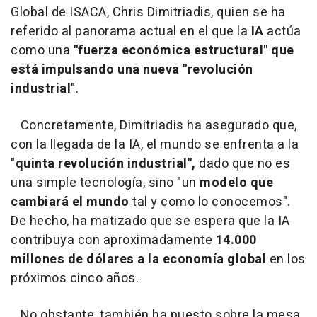
Global de ISACA, Chris Dimitriadis, quien se ha
referido al panorama actual en el que la
IA
actúa
como una
"fuerza económica estructural" que
está impulsando una nueva "revolución
industrial
".
Concretamente, Dimitriadis ha asegurado que,
con la llegada de la IA, el mundo se enfrenta a la
"
quinta revolución industrial",
dado que no es
una simple tecnología, sino "un
modelo que
cambiará el mundo
tal y como lo conocemos".
De hecho, ha matizado que se espera que la IA
contribuya con aproximadamente
14.000
millones de dólares a la economía global
en los
próximos cinco años.
No obstante, también ha puesto sobre la mesa