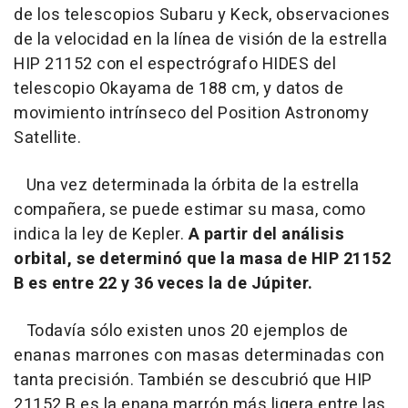
de los telescopios Subaru y Keck, observaciones
de la velocidad en la línea de visión de la estrella
HIP 21152 con el espectrógrafo HIDES del
telescopio Okayama de 188 cm, y datos de
movimiento intrínseco del Position Astronomy
Satellite.
Una vez determinada la órbita de la estrella
compañera, se puede estimar su masa, como
indica la ley de Kepler.
A partir del análisis
orbital, se determinó que la masa de HIP 21152
B es entre 22 y 36 veces la de Júpiter.
Todavía sólo existen unos 20 ejemplos de
enanas marrones con masas determinadas con
tanta precisión. También se descubrió que HIP
21152 B es la enana marrón más ligera entre las