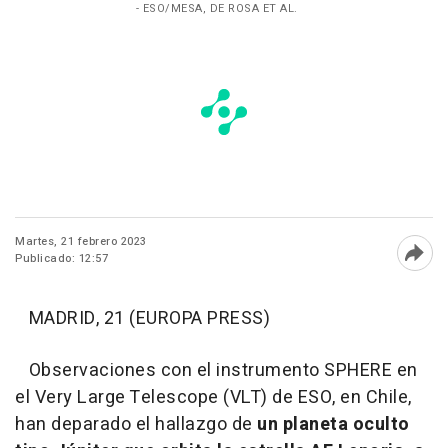
- ESO/MESA, DE ROSA ET AL.
Martes, 21 febrero 2023
Publicado: 12:57
Abri
MADRID, 21 (EUROPA PRESS)
Observaciones con el instrumento SPHERE en
el Very Large Telescope (VLT) de ESO, en Chile,
han deparado el hallazgo de
un planeta oculto