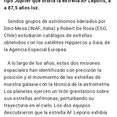
tipo Júpiter que orbita la estrella AF Leporis, a
a 87,5 años luz.
Sendos grupos de astrónomos liderados por
Dino Mesa (INAF, Italia) y Robert De Rosa (ESO,
Chile) estudiaron catálogos de estrellas
obtenidos con los satélites Hipparcos y Gaia, de
la Agencia Espacial Europea.
A lo largo de los años, estas dos misiones
espaciales han identificado con precisión la
posición y el movimiento de las estrellas de
nuestra galaxia con la técnica de la astrometría.
Los planetas ejercen un tirón gravitatorio sobre
sus estrellas anfitrionas, perturbando su
trayectoria en el cielo. Los dos equipos
descubrieron que la estrella AF Leporis exhibía