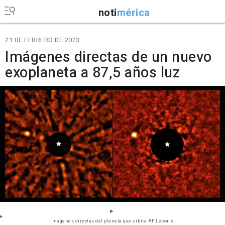
noti
mérica
21 DE FEBRERO DE 2023
Imágenes directas de un nuevo
exoplaneta a 87,5 años luz
Imágenes directas del planeta que orbita AF Leporis.