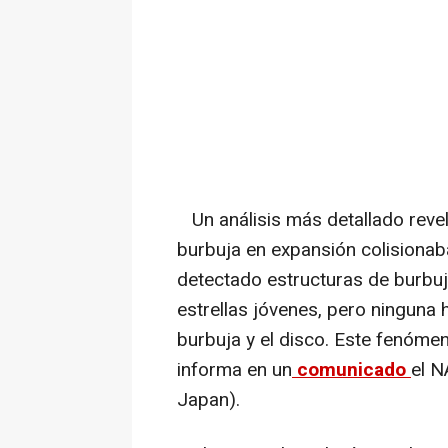
Un análisis más detallado revel
burbuja en expansión colisionaba
detectado estructuras de burbuj
estrellas jóvenes, pero ninguna 
burbuja y el disco. Este fenóme
informa en un
comunicado
el N
Japan).