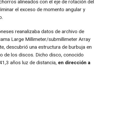
horros alineados con el eje de rotación del
liminar el exceso de momento angular y
o.
eses reanalizaba datos de archivo de
cama Large Millimeter/submillimeter Array
, descubrió una estructura de burbuja en
o de los discos. Dicho disco, conocido
1,3 años luz de distancia,
en dirección a