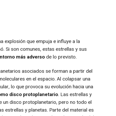
explosión que empuja e influye a la
ó. Si son comunes, estas estrellas y sus
ntorno más adverso
de lo previsto.
anetarios asociados se forman a partir del
moleculares en el espacio. Al colapsar una
lar, lo que provoca su evolución hacia una
mo disco protoplanetario
. Las estrellas y
 un disco protoplanetario, pero no todo el
s estrellas y planetas. Parte del material es