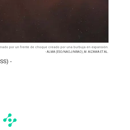
sionado por un frente de choque creado por una burbuja en expansión.
- ALMA (ESO/NAOJ/NRAO), M. AIZAWA ET AL.
SS) -