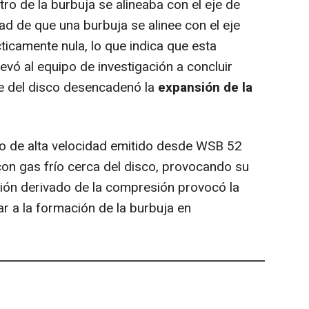
ro de la burbuja se alineaba con el eje de
dad de que una burbuja se alinee con el eje
ticamente nula, lo que indica que esta
llevó al equipo de investigación a concluir
je del disco desencadenó la
expansión de la
o de alta velocidad emitido desde WSB 52
con gas frío cerca del disco, provocando su
ión derivado de la compresión provocó la
ar a la formación de la burbuja en