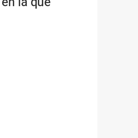
 en la que