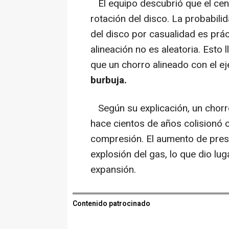
El equipo descubrió que el cent
rotación del disco. La probabili
del disco por casualidad es prác
alineación no es aleatoria. Esto 
que un chorro alineado con el e
burbuja.
Según su explicación, un chorr
hace cientos de años colisionó 
compresión. El aumento de pres
explosión del gas, lo que dio lug
expansión.
Contenido patrocinado