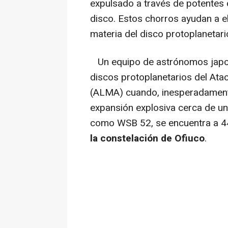
expulsado a través de potentes c
disco. Estos chorros ayudan a e
materia del disco protoplanetari
Un equipo de astrónomos japon
discos protoplanetarios del Ata
(ALMA) cuando, inesperadamente
expansión explosiva cerca de un
como WSB 52, se encuentra a 44
la constelación de Ofiuco
.