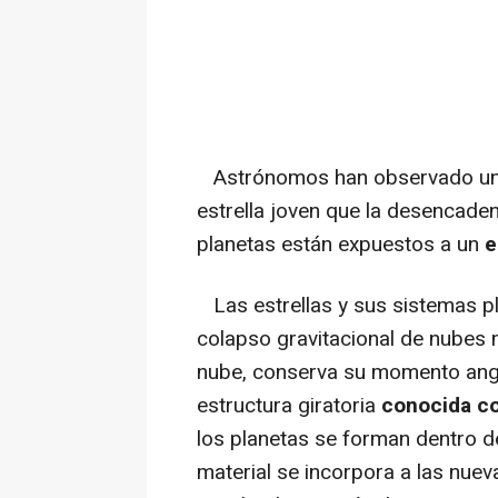
Astrónomos han observado una 
estrella joven que la desencaden
planetas están expuestos a un
e
Las estrellas y sus sistemas pl
colapso gravitacional de nubes 
nube, conserva su momento angu
estructura giratoria
conocida co
los planetas se forman dentro de
material se incorpora a las nueva