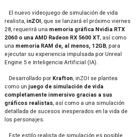
El nuevo videojuego de simulación de vida
realista,
inZOI
, que se lanzará el próximo viernes
28, requerirá una
memoria gráfica Nvidia RTX
2060 o una AMD Radeon RX 5600 XT
, así como
una
memoria RAM de, al menos, 12GB
, para
ejecutar su experiencia impulsada por Unreal
Engine 5 e Inteligencia Artificial (IA).
Desarrollado por
Krafton
, inZOI se plantea
como un
juego de simulación de vida
completamente inmersivo gracias a sus
gráficos realistas
, así como a una simulación
detallada de sucesos inesperados en la vida de
los personajes.
Este estilo realista de simulación es posible