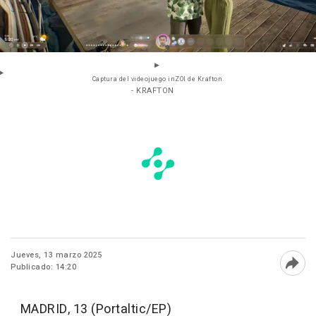
Captura del videojuego inZOI de Krafton.
- KRAFTON
Jueves, 13 marzo 2025
Publicado: 14:20
Abri
MADRID, 13 (Portaltic/EP)