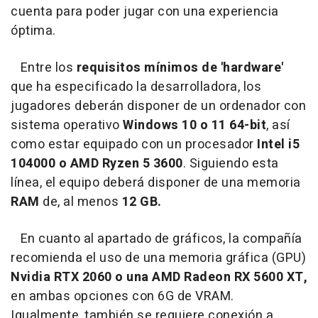
cuenta para poder jugar con una experiencia
óptima.
Entre los
requisitos mínimos de 'hardware'
que ha especificado la desarrolladora, los
jugadores deberán disponer de un ordenador con
sistema operativo
Windows 10 o 11 64-bit
, así
como estar equipado con un procesador
Intel i5
104000 o AMD Ryzen 5 3600
. Siguiendo esta
línea, el equipo deberá disponer de una memoria
RAM
de, al menos
12 GB.
En cuanto al apartado de gráficos, la compañía
recomienda el uso de una memoria gráfica (GPU)
Nvidia RTX 2060 o una AMD Radeon RX 5600 XT,
en ambas opciones con 6G de VRAM.
Igualmente, también se requiere conexión a