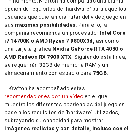
Finalmente, Krafton ha compartido una última
opción de requisitos de 'hardware' para aquellos
usuarios que quieran disfrutar del videojuego en
sus
máximas posibilidades
. Para ello, la
compañía recomienda un procesador
Intel Core
i7 14700K o AMD Ryzen 7 9800X3d,
así como
una tarjeta gráfica
Nvidia GeForce RTX 4080 o
AMD Radeon RX 7900 XTX.
Siguiendo esta línea,
se requerirán 32GB de memoria RAM y un
almacenamiento con espacio para
75GB.
Krafton ha acompañado estas
recomendaciones con un vídeo
en el que
muestra las diferentes apariencias del juego en
base a los requisitos de 'hardware' utilizados,
subrayando su capacidad para mostrar
imágenes realistas y con detalle, incluso con el