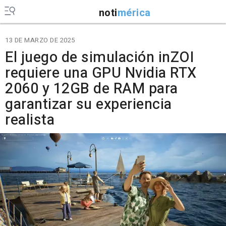
noti
mérica
13 DE MARZO DE 2025
El juego de simulación inZOI
requiere una GPU Nvidia RTX
2060 y 12GB de RAM para
garantizar su experiencia
realista