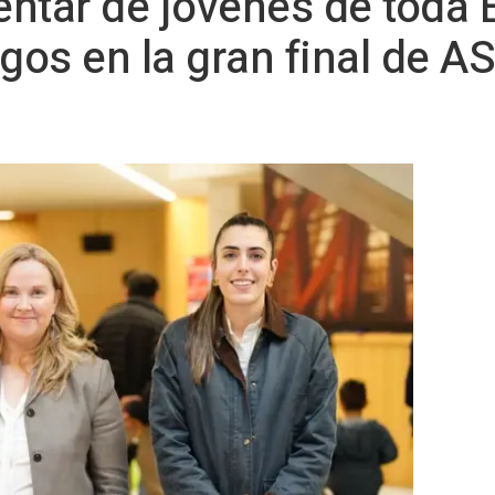
entar de jóvenes de toda
gos en la gran final de A