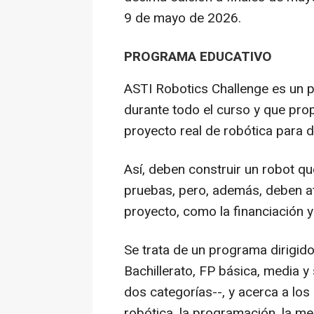
9 de mayo de 2026.
PROGRAMA EDUCATIVO
ASTI Robotics Challenge es un 
durante todo el curso y que prop
proyecto real de robótica para 
Así, deben construir un robot q
pruebas, pero, además, deben a
proyecto, como la financiación y 
Se trata de un programa dirigid
Bachillerato, FP básica, media y
dos categorías--, y acerca a los
robótica, la programación, la me