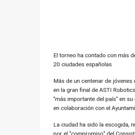
El torneo ha contado con más d
20 ciudades españolas
Más de un centenar de jóvenes 
en la gran final de ASTI Robotic
"más importante del país" en su
en colaboración con el Ayuntam
La ciudad ha sido la escogida, 
por el "compromiso" del Consist