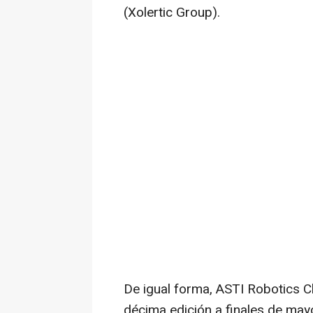
(Xolertic Group).
De igual forma, ASTI Robotics Ch
décima edición a finales de mayo