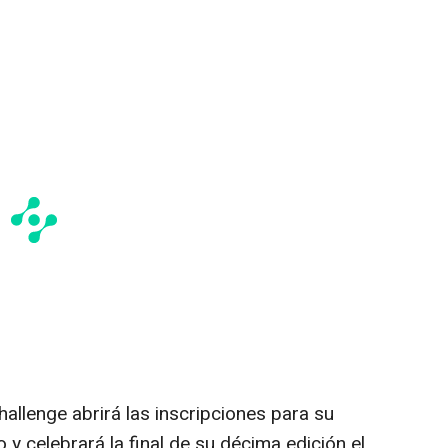
allenge abrirá las inscripciones para su
 y celebrará la final de su décima edición el