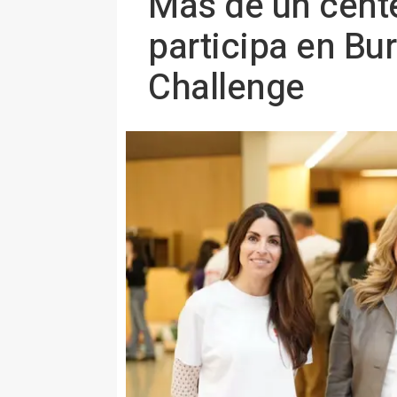
Más de un cent
participa en Bur
Challenge