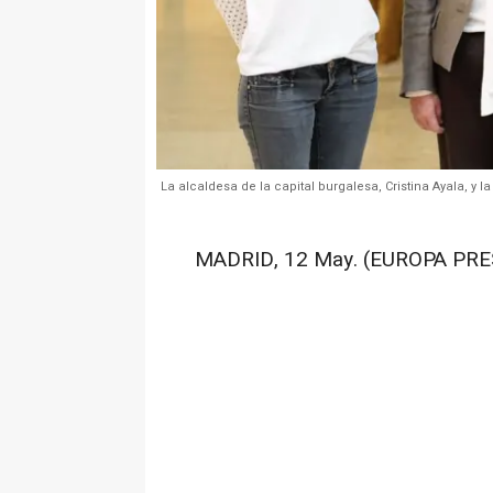
La alcaldesa de la capital burgalesa, Cristina Ayala, y 
MADRID, 12 May. (EUROPA PRE