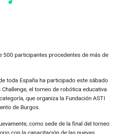
e 500 participantes procedentes de más de
de toda España ha participado este sábado
s Challenge, el torneo de robótica educativa
 categoría, que organiza la Fundación ASTI
iento de Burgos.
nuevamente, como sede de la final del torneo
orio con la capacitación de las nuevas