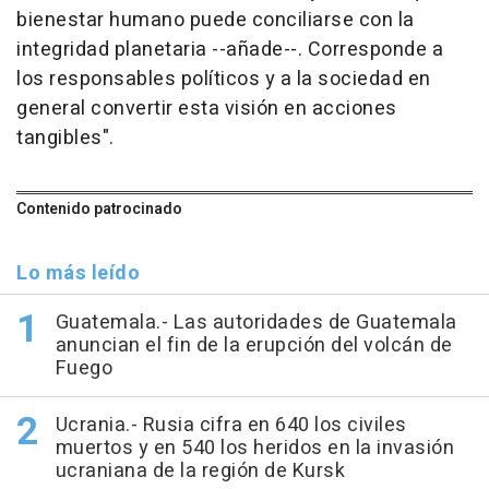
bienestar humano puede conciliarse con la
integridad planetaria --añade--. Corresponde a
los responsables políticos y a la sociedad en
general convertir esta visión en acciones
tangibles".
Contenido patrocinado
Lo más leído
Guatemala.- Las autoridades de Guatemala
anuncian el fin de la erupción del volcán de
Fuego
Ucrania.- Rusia cifra en 640 los civiles
muertos y en 540 los heridos en la invasión
ucraniana de la región de Kursk