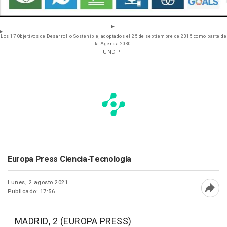
Los 17 Objetivos de Desarrollo Sostenible, adoptados el 25 de septiembre de 2015 como parte de
la Agenda 2030.
- UNDP
Europa Press Ciencia-Tecnología
Lunes, 2 agosto 2021
Publicado: 17:56
Abri
MADRID, 2 (EUROPA PRESS)