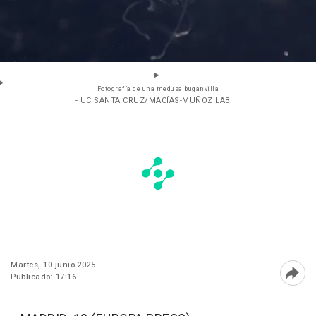
Fotografía de una medusa buganvilla
- UC SANTA CRUZ/MACÍAS-MUÑOZ LAB
Martes, 10 junio 2025
Publicado: 17:16
Abri