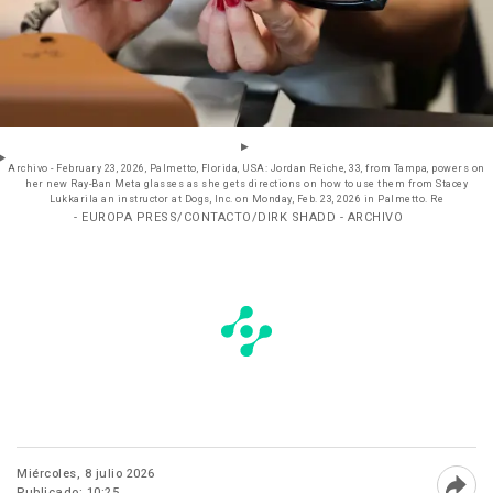
Archivo - February 23, 2026, Palmetto, Florida, USA: Jordan Reiche, 33, from Tampa, powers on
her new Ray-Ban Meta glasses as she gets directions on how to use them from Stacey
Lukkarila an instructor at Dogs, Inc. on Monday, Feb. 23, 2026 in Palmetto. Re
- EUROPA PRESS/CONTACTO/DIRK SHADD - ARCHIVO
Miércoles, 8 julio 2026
Publicado: 10:25