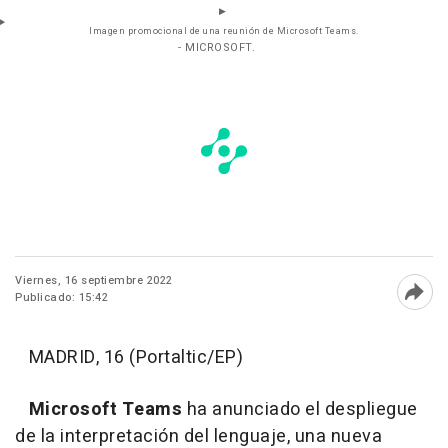
Imagen promocional de una reunión de Microsoft Teams.
- MICROSOFT.
Viernes, 16 septiembre 2022
Publicado: 15:42
Abri
MADRID, 16 (Portaltic/EP)
Microsoft Teams
ha anunciado el despliegue
de la interpretación del lenguaje, una nueva