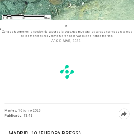
Zona de tesoros en la sección de babor de la popa, que muestra las caras anversas y reversas
de las monedas, tal y como fueron observadas en el fondo marino.
- ARC-DIMAR, 2022
Martes, 10 junio 2025
Publicado: 13:49
Abri
MADRID, 10 (EUROPA PRESS)