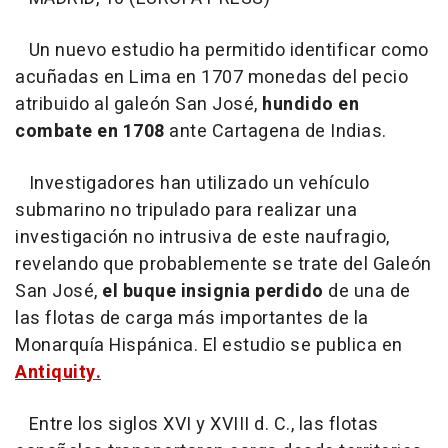
Un nuevo estudio ha permitido identificar como
acuñadas en Lima en 1707 monedas del pecio
atribuido al galeón San José,
hundido en
combate en 1708
ante Cartagena de Indias.
Investigadores han utilizado un vehículo
submarino no tripulado para realizar una
investigación no intrusiva de este naufragio,
revelando que probablemente se trate del Galeón
San José,
el buque insignia perdido
de una de
las flotas de carga más importantes de la
Monarquía Hispánica. El estudio se publica en
Antiquity.
Entre los siglos XVI y XVIII d. C., las flotas