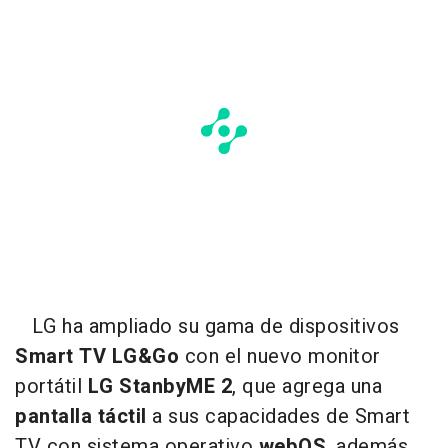
LG ha ampliado su gama de dispositivos
Smart TV LG&Go
con el nuevo monitor
portátil
LG StanbyME 2
, que agrega una
pantalla táctil
a sus capacidades de Smart
TV con sistema operativo
webOS
, además