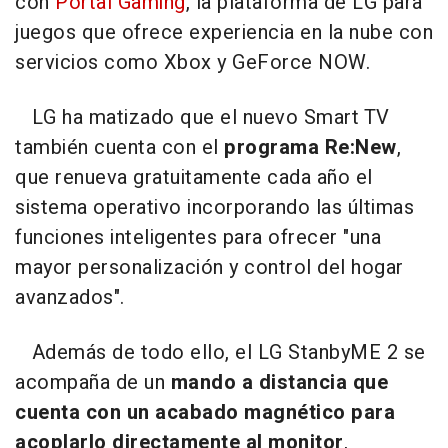
con
Portal Gaming
, la plataforma de LG para
juegos que ofrece experiencia en la nube con
servicios como Xbox y GeForce NOW.
LG ha matizado que el nuevo Smart TV
también cuenta con el
programa Re:New
,
que renueva gratuitamente cada año el
sistema operativo incorporando las últimas
funciones inteligentes para ofrecer "una
mayor personalización y control del hogar
avanzados".
Además de todo ello, el LG StanbyME 2 se
acompaña de un
mando a distancia que
cuenta con un acabado magnético para
acoplarlo directamente al monitor
,