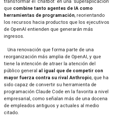
transformar el 'chatbot' en una 'superaplicación'
que
combine tanto agentes de IA como
herramientas de programación
, reorientando
los recursos hacia productos que los ejecutivos
de OpenAI entienden que generarán más
ingresos.
Una renovación que forma parte de una
reorganización más amplia de OpenAI, y que
tiene la intención de atraer la atención del
público general
al igual que de competir con
mayor fuerza contra su rival Anthropic
, que ha
sido capaz de convertir su herramienta de
programación Claude Code en la favorita a nivel
empresarial, como señalan más de una docena
de empleados antiguos y actuales al medio
citado.