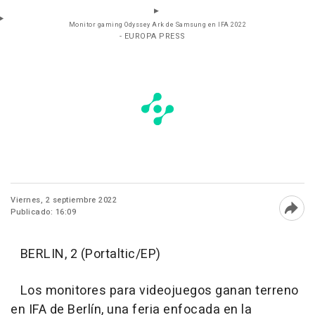
Monitor gaming Odyssey Ark de Samsung en IFA 2022
- EUROPA PRESS
Viernes, 2 septiembre 2022
Publicado: 16:09
Abri
BERLIN, 2 (Portaltic/EP)
Los monitores para videojuegos ganan terreno
en IFA de Berlín, una feria enfocada en la