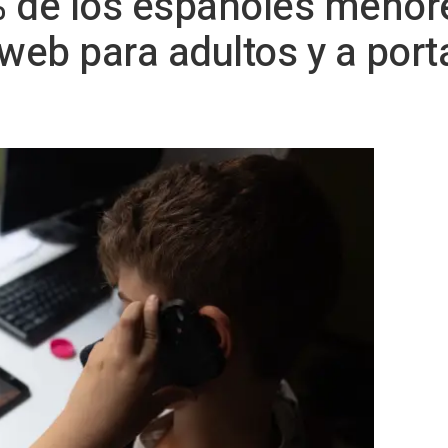
0% de los españoles meno
 web para adultos y a port