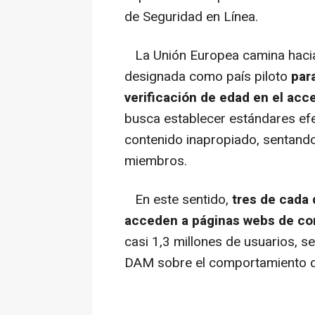
de Seguridad en Línea.
La Unión Europea camina hacia 
designada como país piloto
par
verificación de edad en el acc
busca establecer estándares ef
contenido inapropiado, sentando
miembros.
En este sentido,
tres de cada
acceden a páginas webs de co
casi 1,3 millones de usuarios, s
DAM sobre el comportamiento di