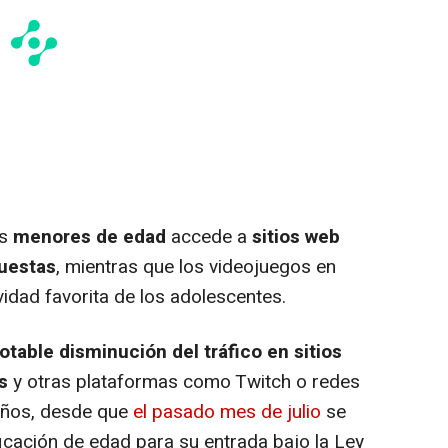
es
menores de edad
accede a
sitios web
puestas
, mientras que los videojuegos en
tividad favorita de los adolescentes.
otable disminución del tráfico en sitios
s
y otras plataformas como Twitch o redes
años, desde que
el pasado mes de julio
se
icación de edad para su entrada bajo la Ley