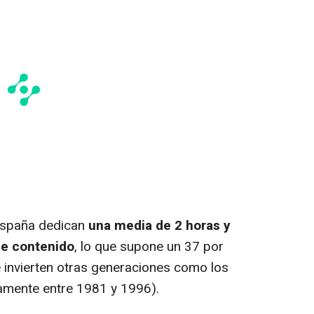
España dedican
una media de 2 horas y
de contenido
, lo que supone un 37 por
 invierten otras generaciones como los
damente entre 1981 y 1996).