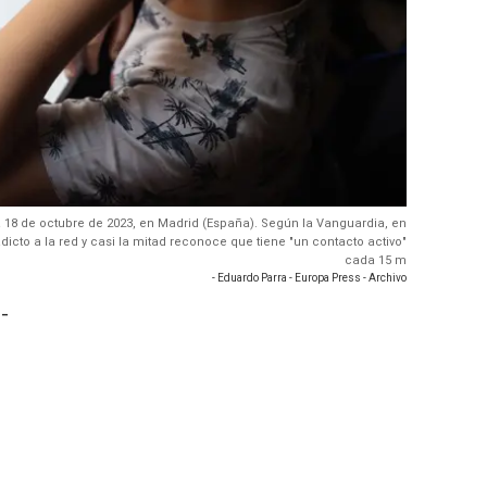
, a 18 de octubre de 2023, en Madrid (España). Según la Vanguardia, en
icto a la red y casi la mitad reconoce que tiene "un contacto activo"
cada 15 m
- Eduardo Parra - Europa Press - Archivo
-