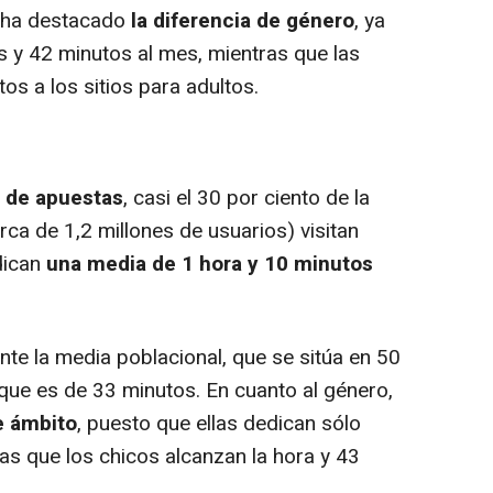
e ha destacado
la diferencia de género
, ya
s y 42 minutos al mes, mientras que las
os a los sitios para adultos.
 de apuestas
, casi el 30 por ciento de la
ca de 1,2 millones de usuarios) visitan
dican
una media de 1 hora y 10 minutos
e la media poblacional, que se sitúa en 50
', que es de 33 minutos. En cuanto al género,
te ámbito
, puesto que ellas dedican sólo
s que los chicos alcanzan la hora y 43