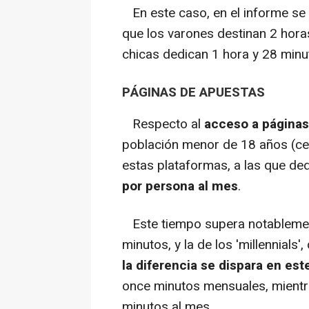
En este caso, en el informe s
que los varones destinan 2 hora
chicas dedican 1 hora y 28 minut
PÁGINAS DE APUESTAS
Respecto al
acceso a páginas
población menor de 18 años (cer
estas plataformas, a las que de
por persona al mes
.
Este tiempo supera notablement
minutos, y la de los 'millennials
la diferencia se dispara en es
once minutos mensuales, mientra
minutos al mes.