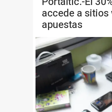
Portaltic.-El 3
accede a sitios
apuestas