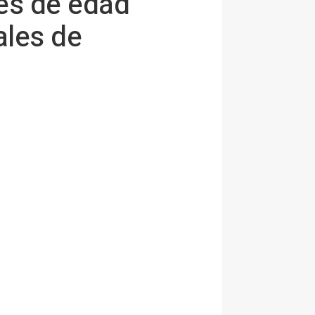
res de edad
ales de