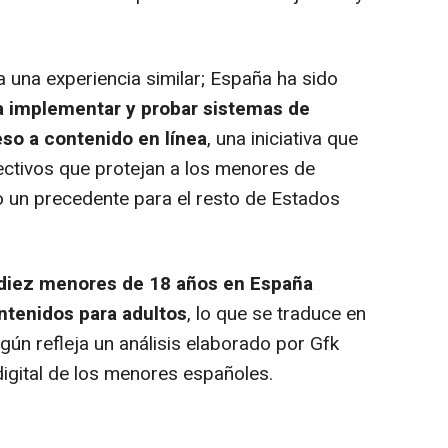
una experiencia similar; España ha sido
a implementar y probar sistemas de
eso a contenido en línea
, una iniciativa que
ectivos que protejan a los menores de
 un precedente para el resto de Estados
 diez menores de 18 años en España
ntenidos para adultos
, lo que se traduce en
egún refleja un análisis elaborado por Gfk
gital de los menores españoles.