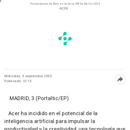
Presentación de Acer en la feria IFA de Berlín 2025
- ACER
Miércoles, 3 septiembre 2025
Publicado: 12:15
Abri
MADRID, 3 (Portaltic/EP)
Acer ha incidido en el potencial de la
inteligencia artificial para impulsar la
productividad y la creatividad, una tecnología que