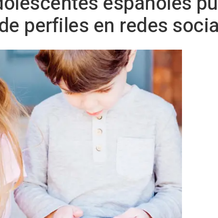
adolescentes españoles pu
 de perfiles en redes soci