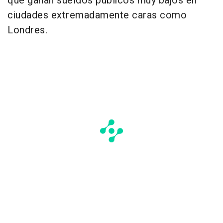
que ganan sueldos públicos muy bajos en
ciudades extremadamente caras como
Londres.