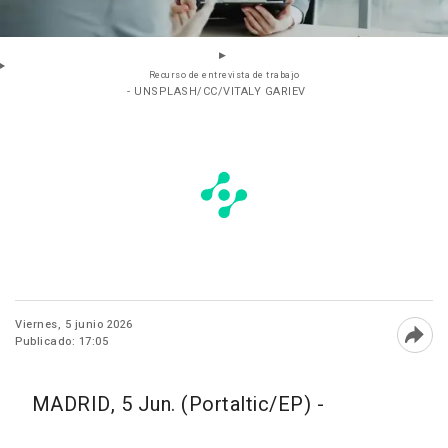
Recurso de entrevista de trabajo
- UNSPLASH/CC/VITALY GARIEV
Viernes, 5 junio 2026
Publicado: 17:05
Abri
MADRID, 5 Jun. (Portaltic/EP) -