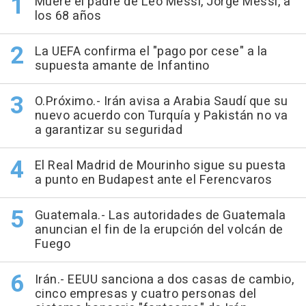
Muere el padre de Leo Messi, Jorge Messi, a
los 68 años
La UEFA confirma el "pago por cese" a la
supuesta amante de Infantino
O.Próximo.- Irán avisa a Arabia Saudí que su
nuevo acuerdo con Turquía y Pakistán no va
a garantizar su seguridad
El Real Madrid de Mourinho sigue su puesta
a punto en Budapest ante el Ferencvaros
Guatemala.- Las autoridades de Guatemala
anuncian el fin de la erupción del volcán de
Fuego
Irán.- EEUU sanciona a dos casas de cambio,
cinco empresas y cuatro personas del