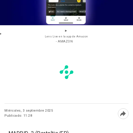
Lens Live en la app de Amazon
- AMAZON
Miércoles, 3 septiembre 2025
Publicado: 11:28
Abri