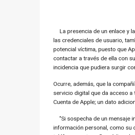
La presencia de un enlace y la 
las credenciales de usuario, tam
potencial víctima, puesto que Ap
contactar a través de ella con s
incidencia que pudiera surgir c
Ocurre, además, que la compañía
servicio digital que da acceso a
Cuenta de Apple; un dato adiciona
"Si sospecha de un mensaje ine
información personal, como su d