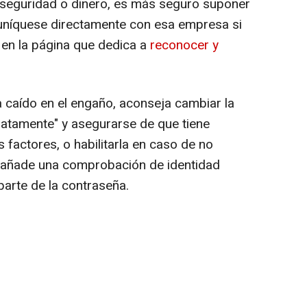
 seguridad o dinero, es más seguro suponer
muníquese directamente con esa empresa si
 en la página que dedica a
reconocer y
 caído en el engaño, aconseja cambiar la
iatamente" y asegurarse de que tiene
s factores, o habilitarla en caso de no
 añade una comprobación de identidad
aparte de la contraseña.