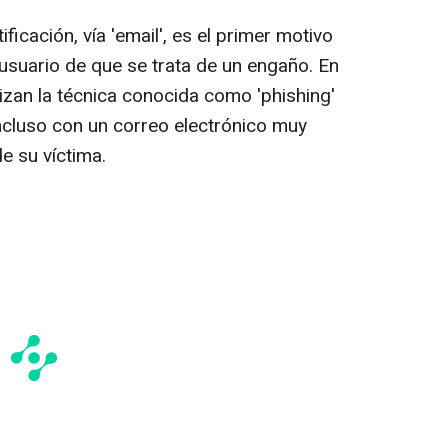
icación, vía 'email', es el primer motivo
usuario de que se trata de un engaño. En
lizan la técnica conocida como 'phishing'
ncluso con un correo electrónico muy
de su víctima.