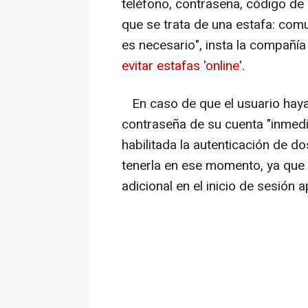
teléfono, contraseña, código de
que se trata de una estafa: co
es necesario", insta la compañía
evitar estafas 'online'
.
En caso de que el usuario haya
contraseña de su cuenta "inmed
habilitada la autenticación de do
tenerla en ese momento, ya que
adicional en el inicio de sesión 