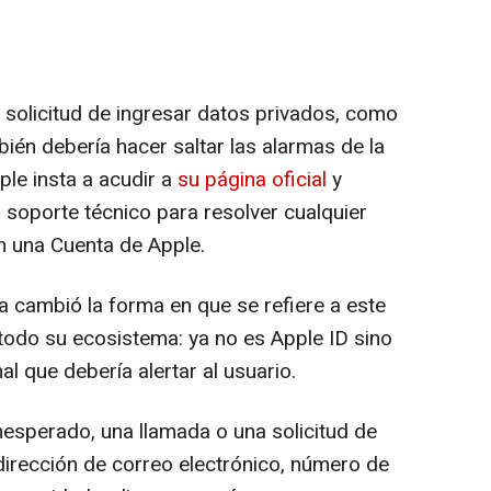
solicitud de ingresar datos privados, como
bién debería hacer saltar las alarmas de la
ple insta a acudir a
su página oficial
y
u soporte técnico para resolver cualquier
on una Cuenta de Apple.
 cambió la forma en que se refiere a este
 todo su ecosistema: ya no es Apple ID sino
l que debería alertar al usuario.
sperado, una llamada o una solicitud de
irección de correo electrónico, número de