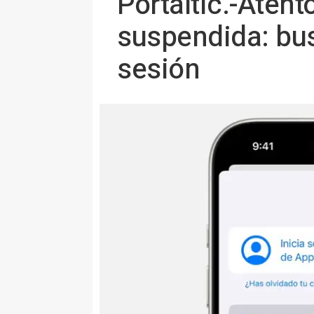
Portaltic.-Atent
suspendida: bus
sesión