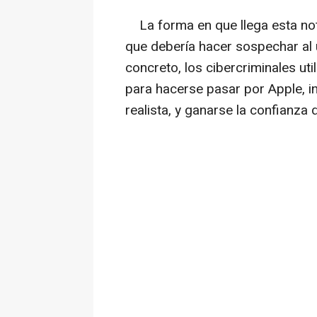
La forma en que llega esta notif
que debería hacer sospechar al 
concreto, los cibercriminales uti
para hacerse pasar por Apple, i
realista, y ganarse la confianza 