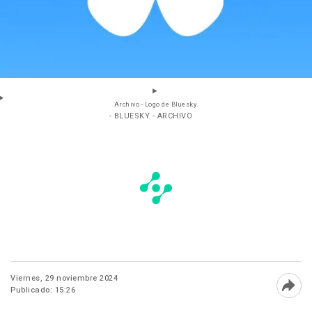
Archivo - Logo de Bluesky.
- BLUESKY - ARCHIVO
Viernes, 29 noviembre 2024
Publicado: 15:26
Abri