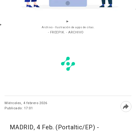
Archivo - Ilustración de apps de citas.
- FREEPIK. - ARCHIVO
Miércoles, 4 febrero 2026
Publicado: 17:01
Abri
MADRID, 4 Feb. (Portaltic/EP) -