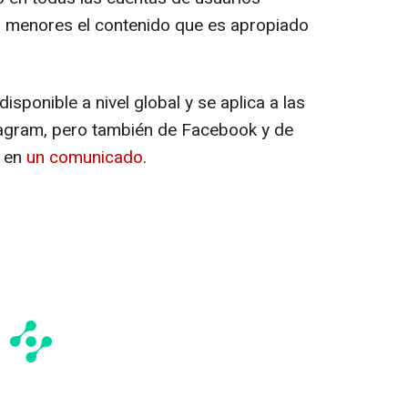
s menores el contenido que es apropiado
sponible a nivel global y se aplica a las
agram, pero también de Facebook y de
 en
un comunicado
.