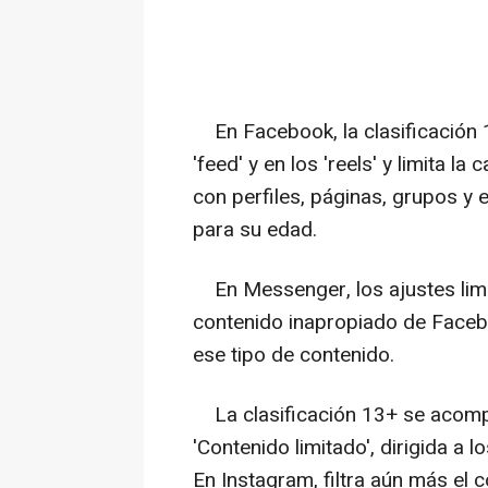
En Facebook, la clasificación 1
'feed' y en los 'reels' y limita l
con perfiles, páginas, grupos y
para su edad.
En Messenger, los ajustes limi
contenido inapropiado de Face
ese tipo de contenido.
La clasificación 13+ se acomp
'Contenido limitado', dirigida a 
En Instagram, filtra aún más el 