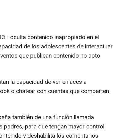
3+ oculta contenido inapropiado en el
a capacidad de los adolescentes de interactuar
 eventos que publican contenido no apto
tan la capacidad de ver enlaces a
book o chatear con cuentas que comparten
aña también de una función llamada
los padres, para que tengan mayor control.
contenido y deshabilita los comentarios