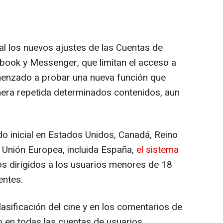
l los nuevos ajustes de las Cuentas de
book y Messenger, que limitan el acceso a
menzado a probar una nueva función que
nera repetida determinados contenidos, aun
o inicial en Estados Unidos, Canadá, Reino
la Unión Europea, incluida España,
el sistema
os dirigidos a los usuarios menores de 18
entes.
asificación del cine y en los comentarios de
o en todas las cuentas de usuarios