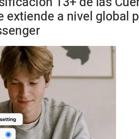
asificación 13+ de las Cue
 extiende a nivel global 
ssenger