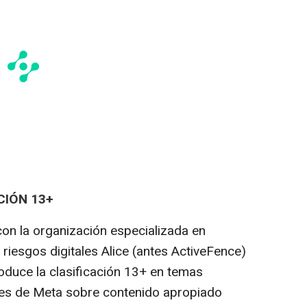
CIÓN 13+
on la organización especializada en
 riesgos digitales Alice (antes ActiveFence)
roduce la clasificación 13+ en temas
ices de Meta sobre contenido apropiado