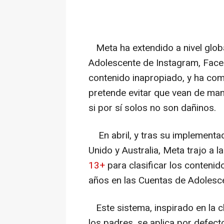
Meta ha extendido a nivel globa
Adolescente de Instagram, Face
contenido inapropiado, y ha co
pretende evitar que vean de ma
si por sí solos no son dañinos.
En abril, y tras su implementad
Unido y Australia, Meta trajo a 
13+
para clasificar los contenid
años en las Cuentas de Adolesc
Este sistema, inspirado en la cl
los padres, se aplica por defect