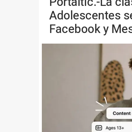
Portaltic.-La cl
Adolescentes se
Facebook y Me