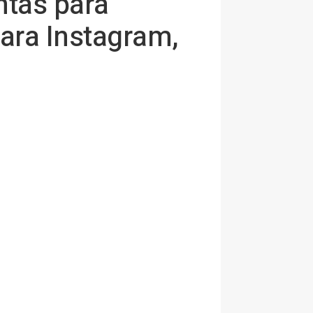
ntas para
para Instagram,