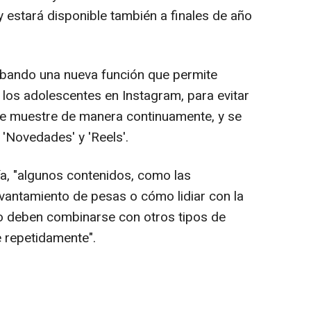
 y estará disponible también a finales de año
bando una nueva función que permite
n los adolescentes en Instagram, para evitar
e muestre de manera continuamente, y se
, 'Novedades' y 'Reels'.
, "algunos contenidos, como las
evantamiento de pesas o cómo lidiar con la
ro deben combinarse con otros tipos de
rse repetidamente".