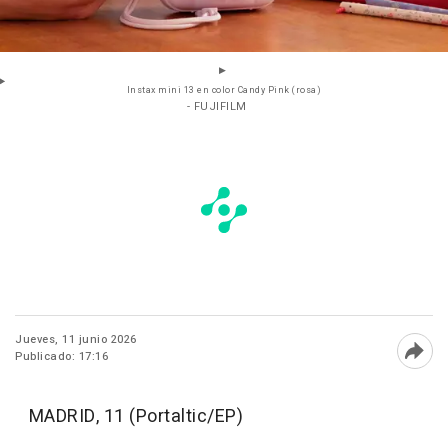
Instax mini 13 en color Candy Pink (rosa)
- FUJIFILM
Jueves, 11 junio 2026
Publicado: 17:16
Abri
MADRID, 11 (Portaltic/EP)