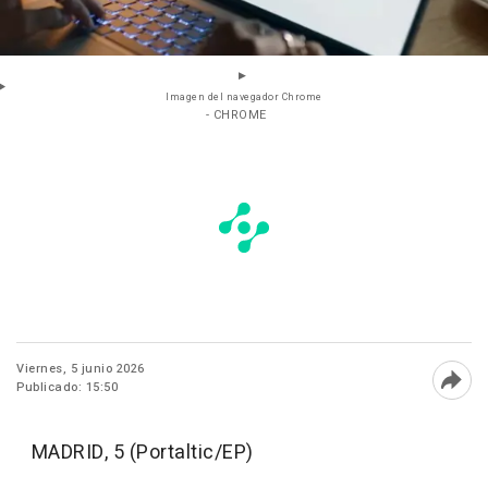
Imagen del navegador Chrome
- CHROME
Viernes, 5 junio 2026
Publicado: 15:50
Abri
MADRID, 5 (Portaltic/EP)