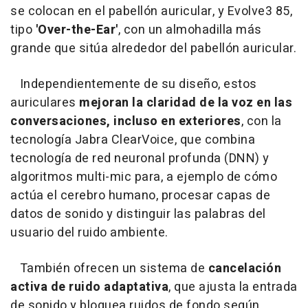
se colocan en el pabellón auricular, y Evolve3 85,
tipo
'Over-the-Ear'
, con un almohadilla más
grande que sitúa alrededor del pabellón auricular.
Independientemente de su diseño, estos
auriculares
mejoran la claridad de la voz en las
conversaciones, incluso en exteriores
, con la
tecnología Jabra ClearVoice, que combina
tecnología de red neuronal profunda (DNN) y
algoritmos multi-mic para, a ejemplo de cómo
actúa el cerebro humano, procesar capas de
datos de sonido y distinguir las palabras del
usuario del ruido ambiente.
También ofrecen un sistema de
cancelación
activa de ruido adaptativa
, que ajusta la entrada
de sonido y bloquea ruidos de fondo según