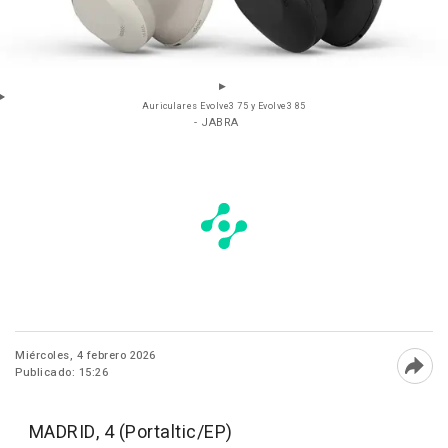
Auriculares Evolve3 75 y Evolve3 85
- JABRA
Miércoles, 4 febrero 2026
Publicado: 15:26
Abri
MADRID, 4 (Portaltic/EP)