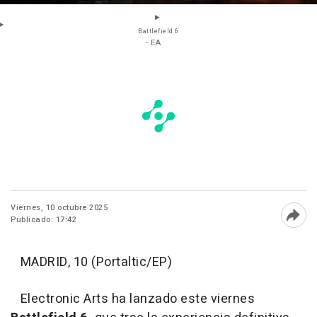
Battlefield 6
- EA
Viernes, 10 octubre 2025
Publicado: 17:42
Abri
MADRID, 10 (Portaltic/EP)
Electronic Arts ha lanzado este viernes