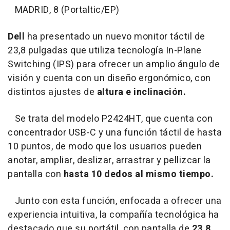
MADRID, 8 (Portaltic/EP)
Dell
ha presentado un nuevo monitor táctil de
23,8 pulgadas que utiliza tecnología In-Plane
Switching (IPS) para ofrecer un amplio ángulo de
visión y cuenta con un diseño ergonómico, con
distintos ajustes de
altura e inclinación.
Se trata del modelo P2424HT, que cuenta con
concentrador USB-C y una función táctil de hasta
10 puntos, de modo que los usuarios pueden
anotar, ampliar, deslizar, arrastrar y pellizcar la
pantalla con
hasta 10 dedos al mismo tiempo.
Junto con esta función, enfocada a ofrecer una
experiencia intuitiva, la compañía tecnológica ha
destacado que su portátil, con pantalla de
23,8