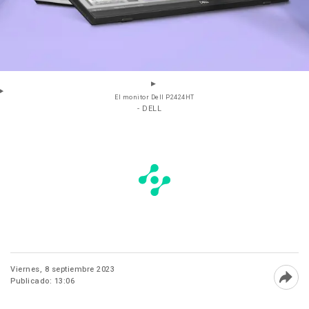
El monitor Dell P2424HT
- DELL
Viernes, 8 septiembre 2023
Publicado: 13:06
Abri