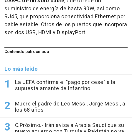
USB-C de un solo cable
, que ofrece un
suministro de energía de hasta 90W, así como
RJ45, que proporciona conectividad Ethernet por
cable estable. Otros de los puertos que incorpora
son dos USB, HDMI y DisplayPort.
Contenido patrocinado
Lo más leído
La UEFA confirma el "pago por cese" a la
supuesta amante de Infantino
Muere el padre de Leo Messi, Jorge Messi, a
los 68 años
O.Próximo.- Irán avisa a Arabia Saudí que su
nuevo acuerdo con Turquía y Pakistán no va