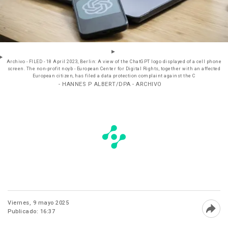
Archivo - FILED - 18 April 2023, Berlin: A view of the ChatGPT logo displayed of a cell phone
screen. The non-profit noyb - European Center for Digital Rights, together with an affected
European citizen, has filed a data protection complaint against the C
- HANNES P ALBERT/DPA - ARCHIVO
Viernes, 9 mayo 2025
Publicado: 16:37
Abri