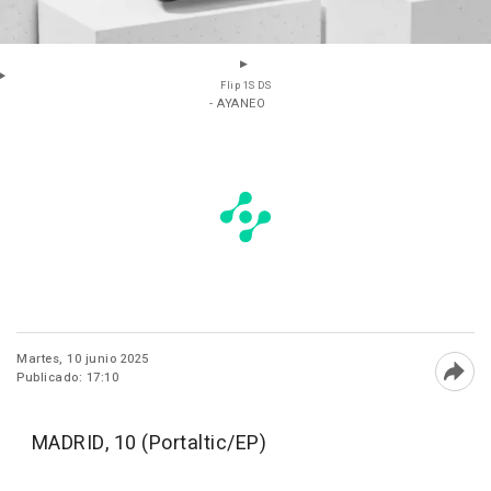
Flip 1S DS
- AYANEO
Martes, 10 junio 2025
Publicado: 17:10
Abri
MADRID, 10 (Portaltic/EP)