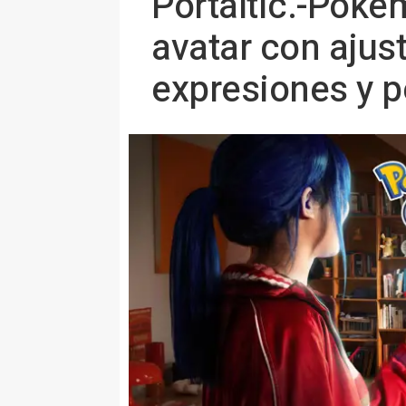
Portaltic.-Poké
avatar con ajus
expresiones y 