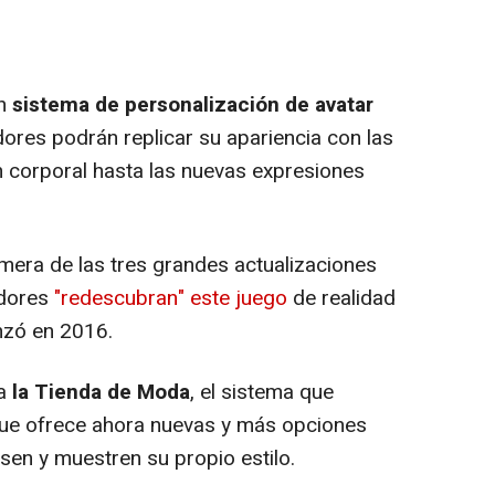
n
sistema de personalización de avatar
dores podrán replicar su apariencia con las
 corporal hasta las nuevas expresiones
mera de las tres grandes actualizaciones
adores
"redescubran" este juego
de realidad
nzó en 2016.
 a
la Tienda de Moda
, el sistema que
 que ofrece ahora nuevas y más opciones
sen y muestren su propio estilo.