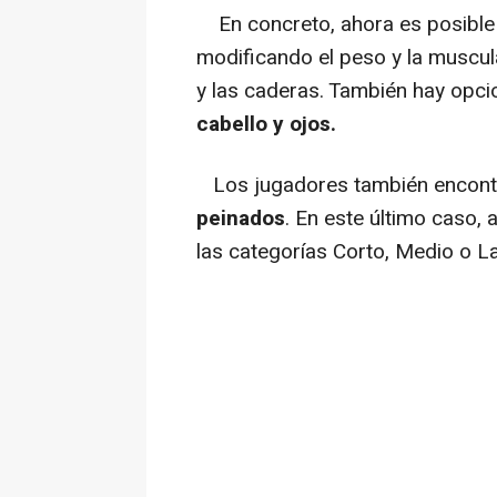
En concreto, ahora es posibl
modificando el peso y la muscul
y las caderas. También hay opc
cabello y ojos.
Los jugadores también encon
peinados
. En este último caso,
las categorías Corto, Medio o L