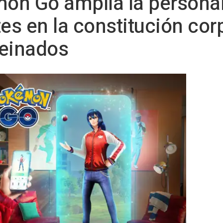
mon Go amplía la personal
tes en la constitución cor
peinados