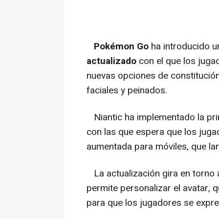
Pokémon Go
ha introducido u
actualizado
con el que los juga
nuevas opciones de constitución
faciales y peinados.
Niantic ha implementado la pri
con las que espera que los jug
aumentada para móviles, que la
La actualización gira en torno
permite personalizar el avatar,
para que los jugadores se expre