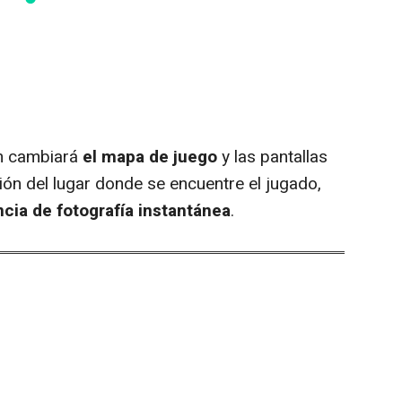
n cambiará
el mapa de juego
y las pantallas
ón del lugar donde se encuentre el jugado,
cia de fotografía instantánea
.