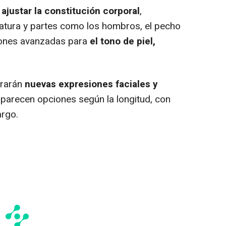
e
ajustar la constitución corporal
,
atura y partes como los hombros, el pecho
iones avanzadas para
el tono de piel,
trarán
nuevas expresiones faciales y
 aparecen opciones según la longitud, con
argo.