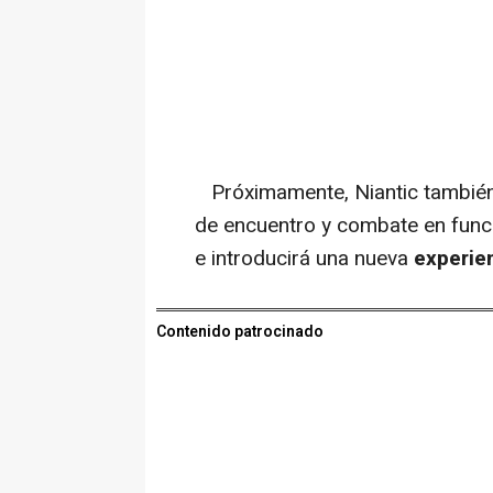
Próximamente, Niantic tambié
de encuentro y combate en funci
e introducirá una nueva
experien
Contenido patrocinado